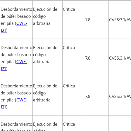
Desbordamiento
Ejecución de
Crítica
de búfer basado
código
7.8
CVSS:3.1/A
en pila (
CWE-
arbitraria
121
)
Desbordamiento
Ejecución de
Crítica
de búfer basado
código
7.8
CVSS:3.1/A
en pila (
CWE-
arbitraria
121
)
Desbordamiento
Ejecución de
Crítica
de búfer basado
código
7.8
CVSS:3.1/A
en pila (
CWE-
arbitraria
121
)
Desbordamiento
Ejecución de
Crítica
de búfer basado
código