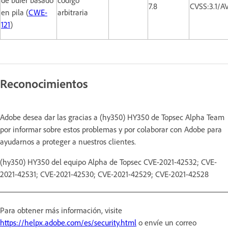
7.8
CVSS:3.1/A
en pila (
CWE-
arbitraria
121
)
Reconocimientos
Adobe desea dar las gracias a (hy350) HY350 de Topsec Alpha Team
por informar sobre estos problemas y por colaborar con Adobe para
ayudarnos a proteger a nuestros clientes.
(hy350) HY350 del equipo Alpha de Topsec CVE-2021-42532; CVE-
2021-42531; CVE-2021-42530; CVE-2021-42529; CVE-2021-42528
Para obtener más información, visite
https://helpx.adobe.com/es/security.html
o envíe un correo