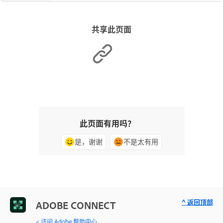
共享此页面
此页面有用吗？
是，谢谢
不是太有用
^ 返回顶部
ADOBE CONNECT
< 访问 Adobe 帮助中心