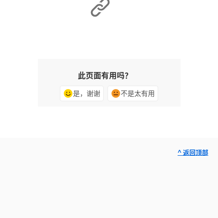
此页面有用吗？
是，谢谢
不是太有用
^ 返回顶部