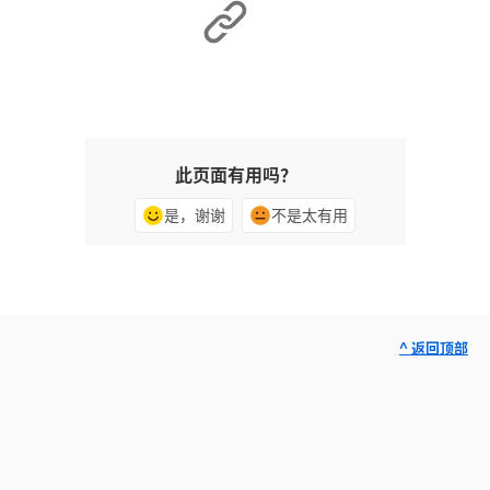
此页面有用吗？
是，谢谢
不是太有用
^ 返回顶部