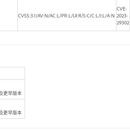
CVE-
CVSS:3.1/AV:N/AC:L/PR:L/UI:R/S:C/C:L/I:L/A:N
2023-
29302
.0 及更早版本
.0 及更早版本