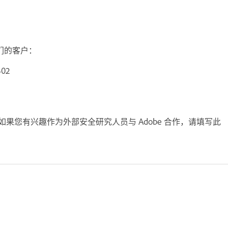
我们的客户：
302
目。如果您有兴趣作为外部安全研究人员与 Adobe 合作，请填写此