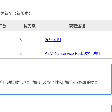
件更新至最新版本：
平台
优先级
获取途径
3
发行说明
3
AEM 6.5 Service Pack 发行说明
vice 上运行的客户将自动接收包含新功能以及安全性和功能错误修复的更新。