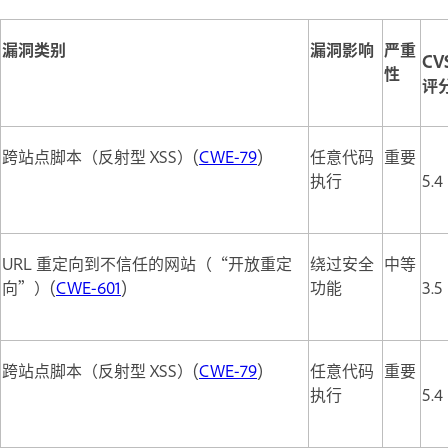
漏洞类别
漏洞影响
严重
CV
性
评
跨站点脚本（反射型 XSS）(
CWE-79
)
任意代码
重要
执行
5.4
URL 重定向到不信任的网站（“开放重定
绕过安全
中等
向”）(
CWE-601
)
功能
3.5
跨站点脚本（反射型 XSS）(
CWE-79
)
任意代码
重要
执行
5.4