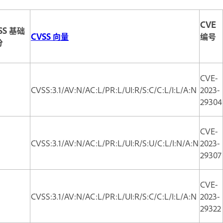
CVE
SS 基础
CVSS 向量
编号
分
CVE-
CVSS:3.1/AV:N/AC:L/PR:L/UI:R/S:C/C:L/I:L/A:N
2023-
29304
CVE-
CVSS:3.1/AV:N/AC:L/PR:L/UI:R/S:U/C:L/I:N/A:N
2023-
29307
CVE-
CVSS:3.1/AV:N/AC:L/PR:L/UI:R/S:C/C:L/I:L/A:N
2023-
29322