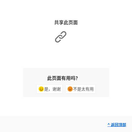
共享此页面
此页面有用吗？
是，谢谢
不是太有用
^ 返回顶部