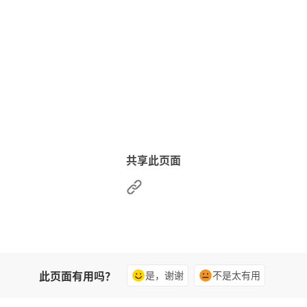
共享此页面
此页面有用吗？
是，谢谢
不是太有用