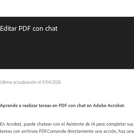
Editar PDF con chat
Última actualización el
9/04/2026
Aprende a realizar tareas en PDF con chat en Adobe Acrobat.
En Acrobat, puede chatear con el Asistente de IA para completar sus
tareas con archivos PDF.Comanda directamente una acción, haz una