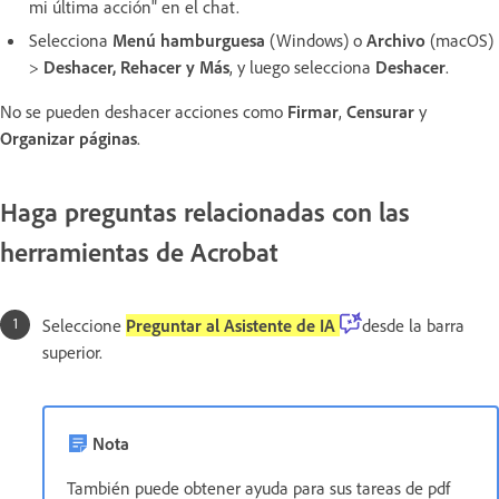
mi última acción" en el chat.
Selecciona
Menú hamburguesa
(Windows) o
Archivo
(macOS)
>
Deshacer, Rehacer y Más
, y luego selecciona
Deshacer
.
No se pueden deshacer acciones como
Firmar
,
Censurar
y
Organizar páginas
.
Haga preguntas relacionadas con las
herramientas de Acrobat
Seleccione
Preguntar al Asistente de IA
desde la barra
superior.
Nota
También puede obtener ayuda para sus tareas de pdf