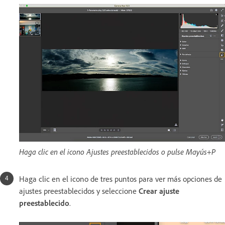
Haga clic en el icono Ajustes preestablecidos o pulse Mayús+P
Haga clic en el icono de tres puntos para ver más opciones de
ajustes preestablecidos y seleccione
Crear ajuste
preestablecido
.