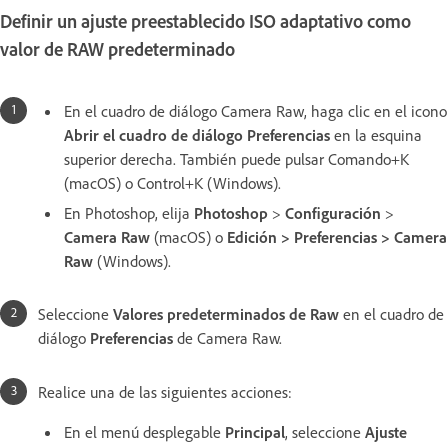
Definir un ajuste preestablecido ISO adaptativo como
valor de RAW predeterminado
En el cuadro de diálogo Camera Raw, haga clic en el icono
Abrir el cuadro de diálogo Preferencias
en la esquina
superior derecha. También puede pulsar Comando+K
(macOS) o Control+K (Windows).
En Photoshop, elija
Photoshop
>
Configuración
>
Camera Raw
(macOS) o
Edición > Preferencias > Camera
Raw
(Windows).
Seleccione
Valores predeterminados de Raw
en el cuadro de
diálogo
Preferencias
de Camera Raw.
Realice una de las siguientes acciones:
En el menú desplegable
Principal
, seleccione
Ajuste