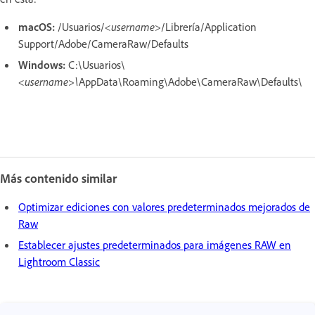
macOS:
/Usuarios/
<username>
/Librería/Application
Support/Adobe/CameraRaw/Defaults
Windows:
C:\Usuarios\
<username>\
AppData\Roaming\Adobe\CameraRaw\Defaults\
Más contenido similar
Optimizar ediciones con valores predeterminados mejorados de
Raw
Establecer ajustes predeterminados para imágenes RAW en
Lightroom Classic