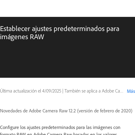
Establecer ajustes predeterminados para
imágenes RAW
Última actualización el
4/09/2025
|
También se aplica a Adobe Camera Raw
Más
Novedades de Adobe Camera Raw 12.2 (versión de febrero de 2020)
Configure los ajustes predeterminados para las imágenes con
formato RAW en Adobe Camera Raw basadas en los valores