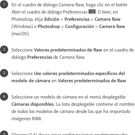
En el cuadro de diálogo Camera Raw, haga clic en el botón
Abrir el cuadro de diálogo Preferencias
. O bien, en
Photoshop, elija
Edición
>
Preferencias
>
Camera Raw
(Windows) o
Photoshop
>
Configuración
>
Camera Raw
(macOS).
Seleccione
Valores predeterminados de Raw
en el cuadro de
diálogo
Preferencias
de Camera Raw.
Seleccione
Use valores predeterminados específicos del
modelo de cámara
en
Valores predeterminados de Raw
.
Seleccione un modelo de cámara en el menú desplegable
Cámaras disponibles
. La lista desplegable contiene el nombre
de todos los modelos de cámara desde los que ha importado
imágenes RAW.
(Opcional) Si desea crear configuraciones predeterminadas