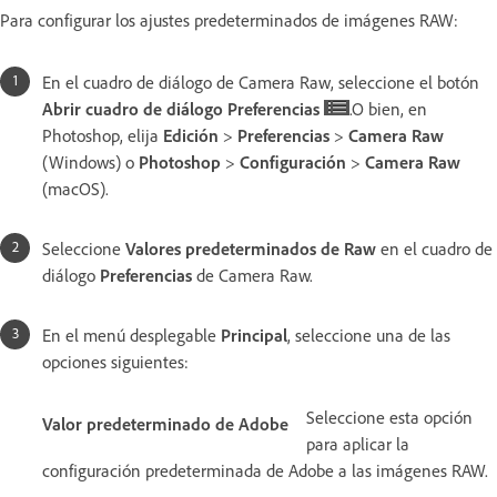
Para configurar los ajustes predeterminados de imágenes RAW:
En el cuadro de diálogo de Camera Raw, seleccione el botón
Abrir cuadro de diálogo Preferencias
.O bien, en
Photoshop, elija
Edición
>
Preferencias
>
Camera Raw
(Windows) o
Photoshop
>
Configuración
>
Camera Raw
(macOS).
Seleccione
Valores predeterminados de Raw
en el cuadro de
diálogo
Preferencias
de Camera Raw.
En el menú desplegable
Principal
, seleccione una de las
opciones siguientes:
Seleccione esta opción
Valor predeterminado de Adobe
para aplicar la
configuración predeterminada de Adobe a las imágenes RAW.