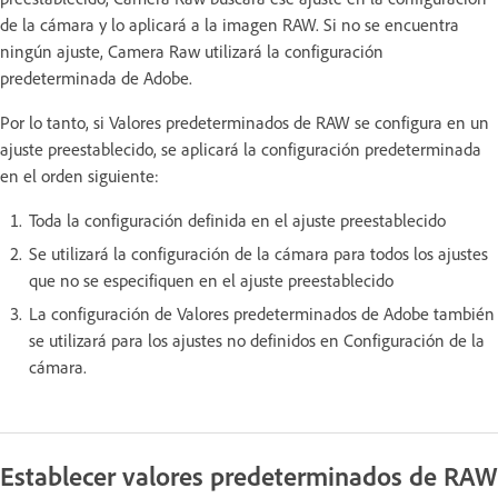
de la cámara y lo aplicará a la imagen RAW. Si no se encuentra
ningún ajuste, Camera Raw utilizará la configuración
predeterminada de Adobe.
Por lo tanto, si Valores predeterminados de RAW se configura en un
ajuste preestablecido, se aplicará la configuración predeterminada
en el orden siguiente:
Toda la configuración definida en el ajuste preestablecido
Se utilizará la configuración de la cámara para todos los ajustes
que no se especifiquen en el ajuste preestablecido
La configuración de Valores predeterminados de Adobe también
se utilizará para los ajustes no definidos en Configuración de la
cámara.
Establecer valores predeterminados de RAW