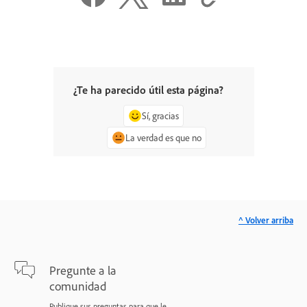
¿Te ha parecido útil esta página?
Sí, gracias
La verdad es que no
^ Volver arriba
Pregunte a la
comunidad
Publique sus preguntas para que le