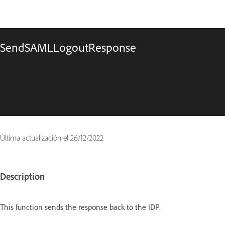
SendSAMLLogoutResponse
Última actualización el
26/12/2022
Description
This function sends the response back to the IDP.