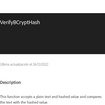
VerifyBCryptHash
Última actualización el
26/12/2022
Description
This function accepts a plain text and hashed value and compares
the text with the hashed value.