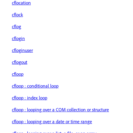
cflocation
cflock
cflog
cflogin
cfloginuser
cflogout
cfloop
cfloop : conditional loop
cfloop : index loop
cfloop : looping over a COM collection or structure
cfloop : looping over a date or time range