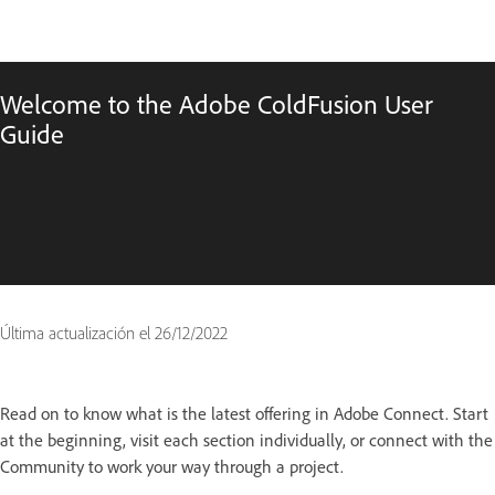
Welcome to the Adobe ColdFusion User
Guide
Última actualización el
26/12/2022
Read on to know what is the latest offering in Adobe Connect. Start
at the beginning, visit each section individually, or connect with the
Community to work your way through a project.