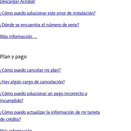
Descargar Acrobat
¿Cómo puedo solucionar este error de instalación?
¿Dónde se encuentra el número de serie?
Más información. . .
Plan y pago
¿Cómo puedo cancelar mi plan?
¿Hay algún cargo de cancelación?
¿Cómo puedo solucionar un pago incorrecto o
incumplido?
¿Cómo puedo actualizar la información de mi tarjeta
de crédito?
Más información. . .