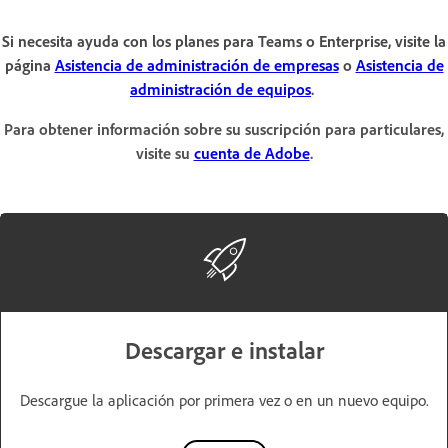
Si necesita ayuda con los planes para Teams o Enterprise, visite la
página
Asistencia de administración de empresas
o
Asistencia de
administración de equipos
.
Para obtener información sobre su suscripción para particulares,
visite su
cuenta de Adobe
.
Descargar e instalar
Descargue la aplicación por primera vez o en un nuevo equipo.