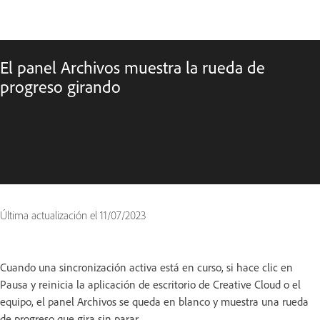
El panel Archivos muestra la rueda de
progreso girando
Última actualización el
11/07/2023
Cuando una sincronización activa está en curso, si hace clic en
Pausa y reinicia la aplicación de escritorio de Creative Cloud o el
equipo, el panel Archivos se queda en blanco y muestra una rueda
de progreso que gira sin parar.