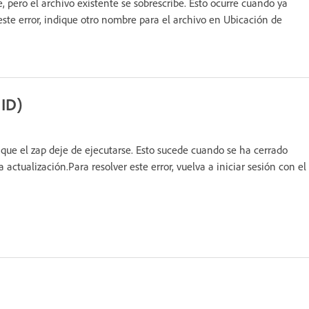
, pero el archivo existente se sobrescribe. Esto ocurre cuando ya
este error, indique otro nombre para el archivo en Ubicación de
 ID)
 que el zap deje de ejecutarse. Esto sucede cuando se ha cerrado
tualización.Para resolver este error, vuelva a iniciar sesión con el