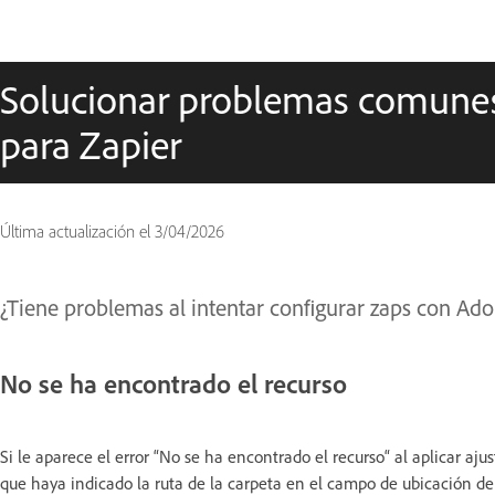
Solucionar problemas comune
para Zapier
Última actualización el
3/04/2026
¿Tiene problemas al intentar configurar zaps con Ad
No se ha encontrado el recurso
Si le aparece el error “No se ha encontrado el recurso“ al aplicar aj
que haya indicado la ruta de la carpeta en el campo de ubicación de 