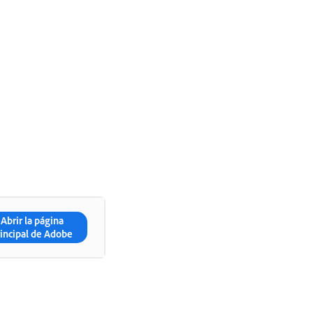
Abrir la página
rincipal de Adobe