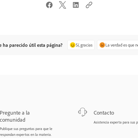
e ha parecido útil esta página?
Sí, gracias
La verdad es que n
Pregunte a la
Contacto
comunidad
Asistencia experta para sus 
Publique sus preguntas para que le
respondan expertos en la materia.