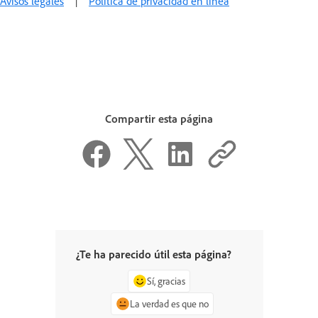
Avisos legales
|
Política de privacidad en línea
Compartir esta página
¿Te ha parecido útil esta página?
Sí, gracias
La verdad es que no