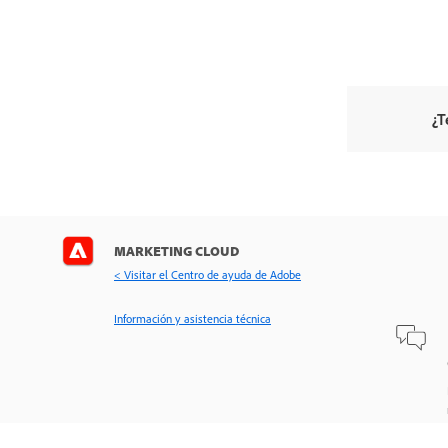
¿T
MARKETING CLOUD
< Visitar el Centro de ayuda de Adobe
Información y asistencia técnica