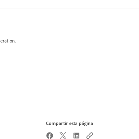
neration.
Compartir esta página