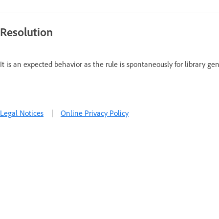
Resolution
It is an expected behavior as the rule is spontaneously for library ge
Legal Notices
|
Online Privacy Policy