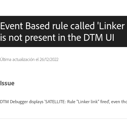
Event Based rule called 'Linker 
is not present in the DTM UI
Última actualización el
26/12/2022
Issue
DTM Debugger displays 'SATELLITE: Rule "Linker link" fired', even tho