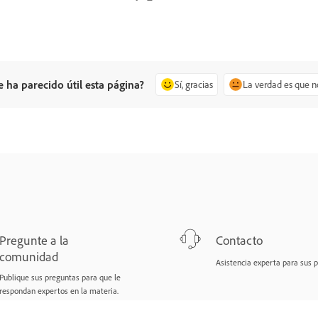
e ha parecido útil esta página?
Sí, gracias
La verdad es que n
Pregunte a la
Contacto
comunidad
Asistencia experta para sus 
Publique sus preguntas para que le
respondan expertos en la materia.
Preguntar ahora
Comenzar