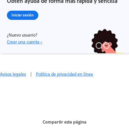
Obtén ayuda de forma más rápida y sencilla
Iniciar sesión
¿Nuevo usuario?
Crear una cuenta ›
Avisos legales
|
Política de privacidad en línea
Compartir esta página