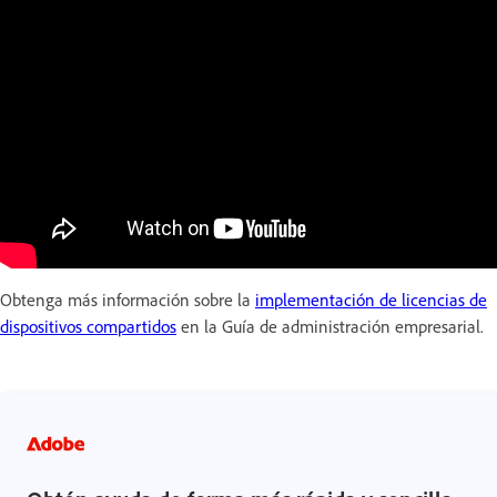
Obtenga más información sobre la
implementación de licencias de
dispositivos compartidos
en la Guía de administración empresarial.