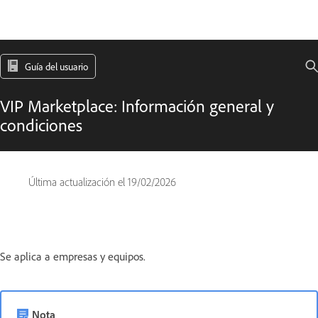
Guía del usuario
VIP Marketplace: Información general y
condiciones
Última actualización el
19/02/2026
Se aplica a empresas y equipos.
Nota