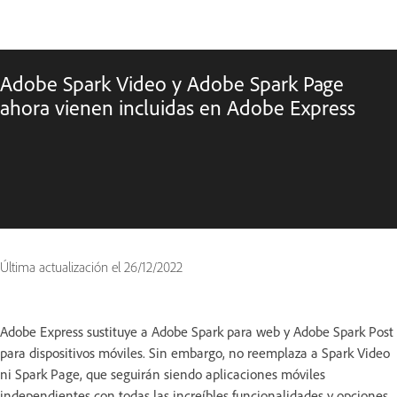
Adobe Spark Video y Adobe Spark Page
ahora vienen incluidas en Adobe Express
Última actualización el
26/12/2022
Adobe Express sustituye a Adobe Spark para web y Adobe Spark Post
para dispositivos móviles. Sin embargo, no reemplaza a Spark Video
ni Spark Page, que seguirán siendo aplicaciones móviles
independientes con todas las increíbles funcionalidades y opciones