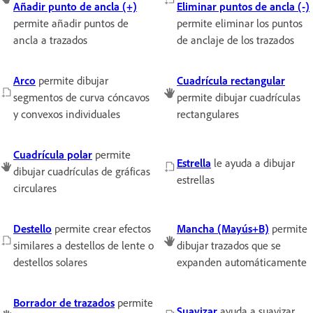
Añadir punto de ancla (+)
Eliminar puntos de ancla (-)
permite añadir puntos de
permite eliminar los puntos
ancla a trazados
de anclaje de los trazados
Arco
permite dibujar
Cuadrícula rectangular
segmentos de curva cóncavos
permite dibujar cuadrículas
y convexos individuales
rectangulares
Cuadrícula polar
permite
Estrella
le ayuda a dibujar
dibujar cuadrículas de gráficas
estrellas
circulares
Destello
permite crear efectos
Mancha (Mayús+B)
permite
similares a destellos de lente o
dibujar trazados que se
destellos solares
expanden automáticamente
Borrador de trazados
permite
Suavizar
ayuda a suavizar