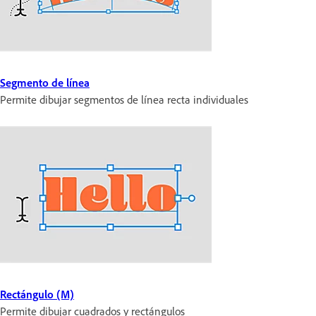
Segmento de línea
Permite dibujar segmentos de línea recta individuales
Rectángulo (M)
Permite dibujar cuadrados y rectángulos