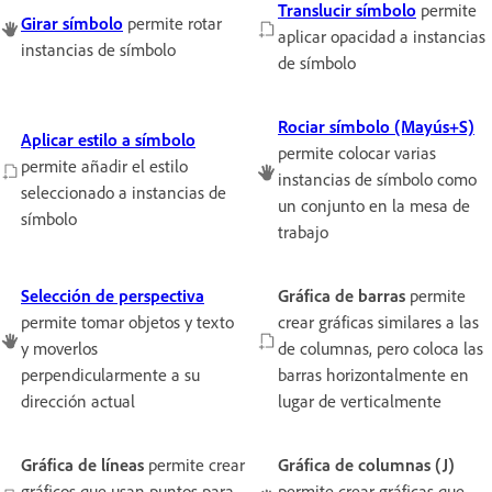
Translucir símbolo
permite
Girar símbolo
permite rotar
aplicar opacidad a instancias
instancias de símbolo
de símbolo
Rociar símbolo
(Mayús+S)
Aplicar estilo a símbolo
permite colocar varias
permite añadir el estilo
instancias de símbolo como
seleccionado a instancias de
un conjunto en la mesa de
símbolo
trabajo
Selección de perspectiva
Gráfica de barras
permite
permite tomar objetos y texto
crear gráficas similares a las
y moverlos
de columnas, pero coloca las
perpendicularmente a su
barras horizontalmente en
dirección actual
lugar de verticalmente
Gráfica de líneas
permite crear
Gráfica de columnas (J)
gráficos que usan puntos para
permite crear gráficas que