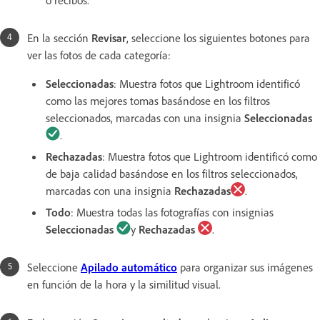
En la sección
Revisar
, seleccione los siguientes botones para
ver las fotos de cada categoría:
Seleccionadas
:
Muestra fotos que Lightroom identificó
como las mejores tomas basándose en los filtros
seleccionados, marcadas con una insignia
Seleccionadas
.
Rechazadas
:
Muestra fotos que Lightroom identificó como
de baja calidad basándose en los filtros seleccionados,
marcadas con una insignia
Rechazadas
.
Todo
:
Muestra todas las fotografías con insignias
Seleccionadas
y
Rechazadas
.
Seleccione
Apilado automático
para organizar sus imágenes
en función de la hora y la similitud visual.