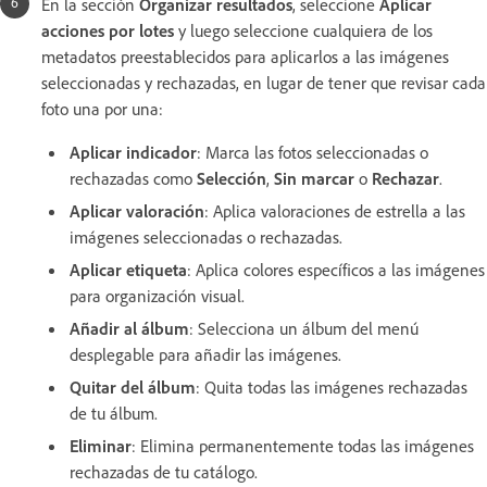
En la sección
Organizar resultados
, seleccione
Aplicar
acciones por lotes
y luego seleccione cualquiera de los
metadatos preestablecidos para aplicarlos a las imágenes
seleccionadas y rechazadas, en lugar de tener que revisar cada
foto una por una:
Aplicar indicador
: Marca las fotos seleccionadas o
rechazadas como
Selección
,
Sin marcar
o
Rechazar
.
Aplicar valoración
: Aplica valoraciones de estrella a las
imágenes seleccionadas o rechazadas.
Aplicar etiqueta
: Aplica colores específicos a las imágenes
para organización visual.
Añadir al álbum
: Selecciona un álbum del menú
desplegable para añadir las imágenes.
Quitar del álbum
: Quita todas las imágenes rechazadas
de tu álbum.
Eliminar
: Elimina permanentemente todas las imágenes
rechazadas de tu catálogo.