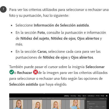
Para ver los criterios utilizados para seleccionar o rechazar una
foto y su puntuación, haz lo siguiente:
Seleccione
Información de
Selección asistida
.
En la sección
Foto
, consulte la puntuación e información
de
Nitidez del sujeto
,
Nitidez de ojos
,
Ojos abiertos
y
más.
En la sección
Caras
, seleccione cada cara para ver las
puntuaciones de
Nitidez de ojos
y
Ojos abiertos
.
También puede pasar el cursor sobre la insignia
Seleccionar
o
Rechazar
de la imagen para ver los criterios utilizados
para seleccionar o rechazar una foto según las opciones de
Selección asistida
que haya elegido.