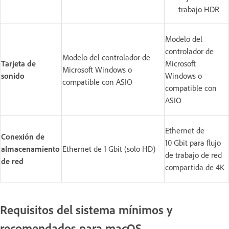
trabajo HDR
Modelo del
controlador de
Modelo del controlador de
Tarjeta de
Microsoft
Microsoft Windows o
sonido
Windows o
compatible con ASIO
compatible con
ASIO
Ethernet de
Conexión de
10 Gbit para flujo
almacenamiento
Ethernet de 1 Gbit (solo HD)
de trabajo de red
de red
compartida de 4K
Requisitos del sistema mínimos y
recomendados para macOS