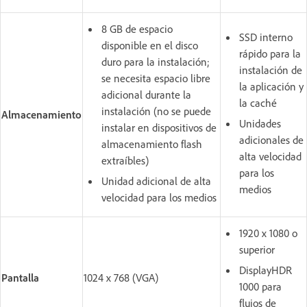
8 GB de espacio
SSD interno
disponible en el disco
rápido para la
duro para la instalación;
instalación de
se necesita espacio libre
la aplicación y
adicional durante la
la caché
instalación (no se puede
Almacenamiento
Unidades
instalar en dispositivos de
adicionales de
almacenamiento flash
alta velocidad
extraíbles)
para los
Unidad adicional de alta
medios
velocidad para los medios
1920 x 1080 o
superior
DisplayHDR
Pantalla
1024 x 768 (VGA)
1000 para
flujos de