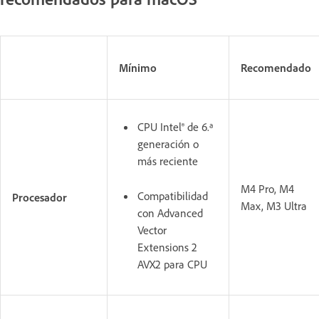
Mínimo
Recomendado
CPU Intel® de 6.ª
generación o
más reciente
M4 Pro, M4
Compatibilidad
Procesador
Max, M3 Ultra
con Advanced
Vector
Extensions 2
AVX2 para CPU