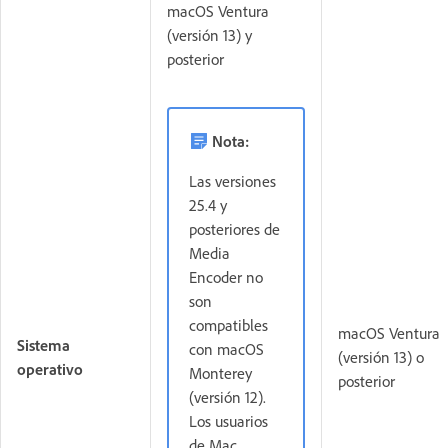
macOS Ventura
(versión 13) y
posterior
Nota:
Las versiones
25.4 y
posteriores de
Media
Encoder no
son
compatibles
macOS Ventura
Sistema
con macOS
(versión 13) o
operativo
Monterey
posterior
(versión 12).
Los usuarios
de Mac