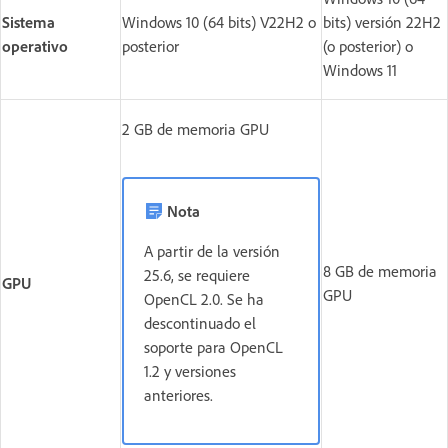
Sistema
Windows 10 (64 bits) V22H2 o
bits) versión 22H2
operativo
posterior
(o posterior) o
Windows 11
2 GB de memoria GPU
Nota
A partir de la versión
8 GB de memoria
25.6, se requiere
GPU
GPU
OpenCL 2.0. Se ha
descontinuado el
soporte para OpenCL
1.2 y versiones
anteriores.