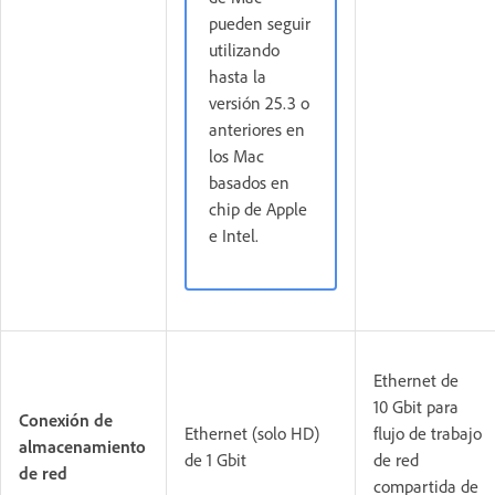
pueden seguir
utilizando
hasta la
versión 25.3 o
anteriores en
los Mac
basados en
chip de Apple
e Intel.
Ethernet de
10 Gbit para
Conexión de
Ethernet (solo HD)
flujo de trabajo
almacenamiento
de 1 Gbit
de red
de red
compartida de