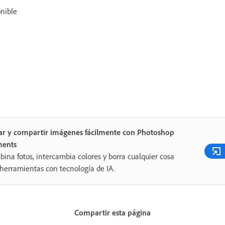
nible
ar y compartir imágenes fácilmente con Photoshop
ments
ina fotos, intercambia colores y borra cualquier cosa
herramientas con tecnología de IA.
Compartir esta página