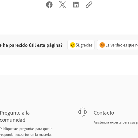
e ha parecido útil esta página?
Sí, gracias
La verdad es que n
Pregunte a la
Contacto
comunidad
Asistencia experta para sus 
Publique sus preguntas para que le
respondan expertos en la materia.