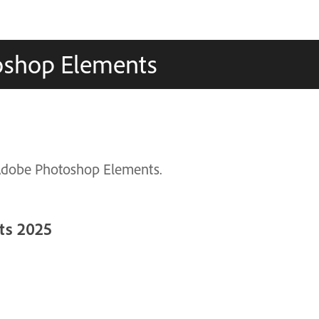
oshop Elements
 Adobe Photoshop Elements.
ts 2025