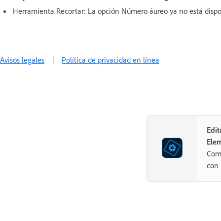
Herramienta Recortar: La opción Número áureo ya no está dispo
Avisos legales
|
Política de privacidad en línea
Edit
Ele
Comb
con 