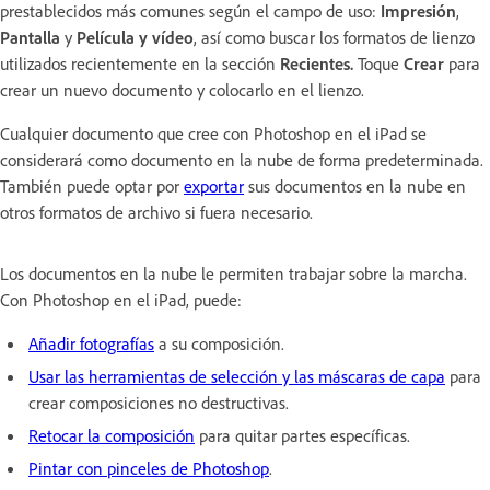
prestablecidos más comunes según el campo de uso:
Impresión
,
Pantalla
y
Película y vídeo
, así como buscar los formatos de lienzo
utilizados recientemente en la sección
Recientes
.
Toque
Crear
para
crear un nuevo documento y colocarlo en el lienzo.
Cualquier documento que cree con Photoshop en el iPad se
considerará como documento en la nube de forma predeterminada.
También puede optar por
exportar
sus documentos en la nube en
otros formatos de archivo si fuera necesario.
Los documentos en la nube le permiten trabajar sobre la marcha.
Con Photoshop en el iPad, puede:
Añadir fotografías
a su composición.
Usar las herramientas de selección y las máscaras de capa
para
crear composiciones no destructivas.
Retocar la composición
para quitar partes específicas.
Pintar con pinceles de Photoshop
.