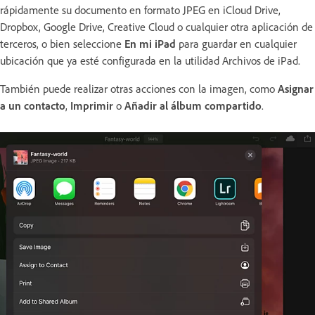
rápidamente su documento en formato JPEG en iCloud Drive,
Dropbox, Google Drive, Creative Cloud o cualquier otra aplicación de
terceros, o bien seleccione
En mi iPad
para guardar en cualquier
ubicación que ya esté configurada en la utilidad Archivos de iPad.
También puede realizar otras acciones con la imagen, como
Asignar
a un contacto
,
Imprimir
o
Añadir al álbum compartido
.