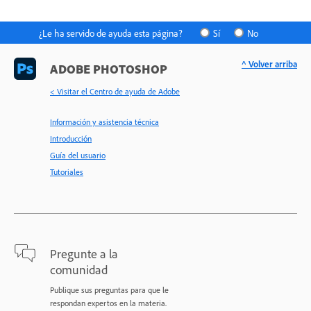
¿Le ha servido de ayuda esta página?
Sí
No
^ Volver arriba
ADOBE PHOTOSHOP
< Visitar el Centro de ayuda de Adobe
Información y asistencia técnica
Introducción
Guía del usuario
Tutoriales
Pregunte a la
comunidad
Publique sus preguntas para que le
respondan expertos en la materia.