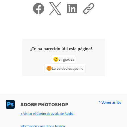
¿Te ha parecido útil esta página?
Sí, gracias
La verdad es que no
^ Volver arriba
ADOBE PHOTOSHOP
< Visitar el Centro de ayuda de Adobe
Información y asistencia técnica