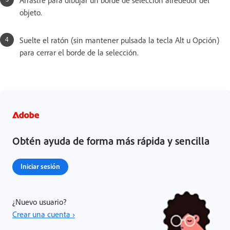
Arrastre para dibujar un borde de selección alrededor del
objeto.
Suelte el ratón (sin mantener pulsada la tecla Alt u Opción)
para cerrar el borde de la selección.
Obtén ayuda de forma más rápida y sencilla
Iniciar sesión
¿Nuevo usuario?
Crear una cuenta ›