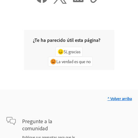
¿Te ha parecido útil esta página?
Sí, gracias
La verdad es que no
^ Volver arriba
Pregunte a la
comunidad
Publique sus preguntas para que le