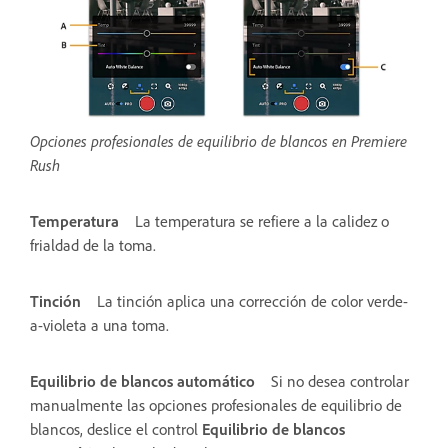
Opciones profesionales de equilibrio de blancos en Premiere
Rush
Temperatura
La temperatura se refiere a la calidez o
frialdad de la toma.
Tinción
La tinción aplica una corrección de color verde-
a-violeta a una toma.
Equilibrio de blancos automático
Si no desea controlar
manualmente las opciones profesionales de equilibrio de
blancos, deslice el control
Equilibrio de blancos