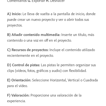
Comentarios
G.
Exportar
H.
Deshacer
A) Inicio:
Le lleva de vuelta a la pantalla de inicio, donde
puede crear un nuevo proyecto y ver o abrir todos sus
proyectos.
B) Añadir contenido multimedia:
Inserte un título, más
contenido o una voz en off en el proyecto.
C) Recursos de proyectos:
Incluye el contenido utilizado
recientemente en el proyecto.
D) Control de pistas:
Las pistas le permiten organizar sus
clips (vídeos, fotos, gráficos y audio) con flexibilidad.
E) Orientación:
Seleccione Horizontal, Vertical o Cuadrada
para el vídeo.
F) Valoración:
Proporcione una valoración de la
experiencia.