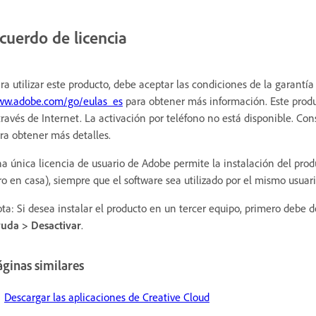
cuerdo de licencia
ra utilizar este producto, debe aceptar las condiciones de la garantía
w.adobe.com/go/eulas_es
para obtener más información. Este product
través de Internet. La activación por teléfono no está disponible. Co
ra obtener más detalles.
a única licencia de usuario de Adobe permite la instalación del prod
ro en casa), siempre que el software sea utilizado por el mismo usua
ta: Si desea instalar el producto en un tercer equipo, primero debe d
uda > Desactivar
.
ginas similares
Descargar las aplicaciones de Creative Cloud