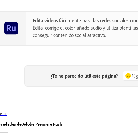
Edita vídeos fácilmente para las redes sociales co
Edita, corrige el color, añade audio y utiliza plantill
conseguir contenido social atractivo.
¿Te ha parecido útil esta página?
Sí, 
erior
vedades de Adobe Premiere Rush