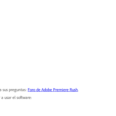
a sus preguntas:
Foro de Adobe Premiere Rush
.
a usar el software: