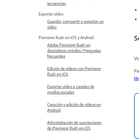
secuencias
Exportar vídeo
Guardar, compartir o exportar un
vídeo
S
Premiere Rush en iOS y Android
Adobe Premiere Rush en
dispositivos móviles | Preguntas
frecuentes
Vi
Edición de vídeos con Premiere
Pa
Rush en iOS
té
Exportar vídeo a canales de
medios sociales
Creación y edición de vídeos en
Android
Administración de suscripciones
de Premiere Rush en iOS