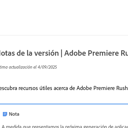
otas de la versión | Adobe Premiere R
tima actualización el
4/09/2025
escubra recursos útiles acerca de Adobe Premiere Rush
Nota
A medida que presentamos la próxima generación de aplica