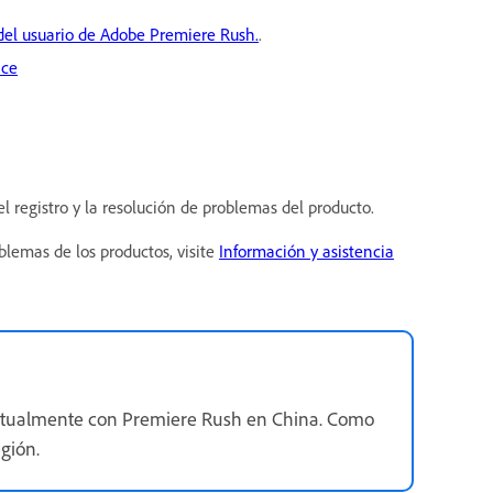
del usuario de Adobe Premiere Rush.
.
ice
el registro y la resolución de problemas del producto.
oblemas de los productos, visite
Información y asistencia
actualmente con Premiere Rush en China. Como
gión.