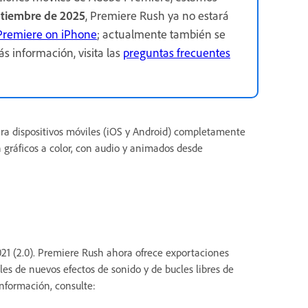
ptiembre de 2025
, Premiere Rush ya no estará
Premiere on iPhone
; actualmente también se
s información, visita las
preguntas frecuentes
ra dispositivos móviles (iOS y Android) completamente
n gráficos a color, con audio y animados desde
021 (2.0). Premiere Rush ahora ofrece exportaciones
iles de nuevos efectos de sonido y de bucles libres de
nformación, consulte: