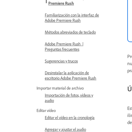
Premiere Rush
Familiarización con la interfaz de
Adobe Premiere Rush
Métodos abreviados de teclado
Adobe Premiere Rush |
Preguntas frecuentes
Pr
Sugerencias y trucos
nu
pr
Desinstalar la aplicación de
escritorio Adobe Premiere Rush
Ú
Importar material de archivo
Importación de fotos, vídeos y
audio
Es
Editar vídeo
il
Editar el vídeo en la cronología
de
Agregar y ajustar el audio