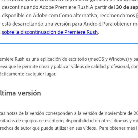
descontinuando Adobe Premiere Rush.A partir del
30 de se
disponible en Adobe.com.Como alternativa, recomendamos
está desarrollando una versión para Android.Para obtener má
sobre la discontinuación de Premiere Rush
.
emiere Rush es una aplicación de escritorio (macOS y Windows) y pa
eva que le permite crear y publicar vídeos de calidad profesional, co
ácticamente cualquier lugar.
ltima versión
tas notas de la versión corresponden a la versión de noviembre de 2
imitadas de equipos de escritorio, disponibilidad en otros idiomas y m
rechos de autor que puede utilizar en sus vídeos. Para obtener más i