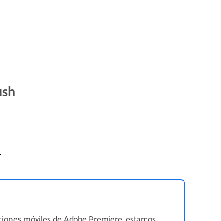
ush
.
ciones móviles de Adobe Premiere, estamos