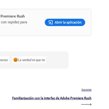
n Premiere Rush
as con rapidez para
Abrir la aplicación
gracias
La verdad es que no
Siguiente
Familiarización con la interfaz de Adobe Premiere Rush