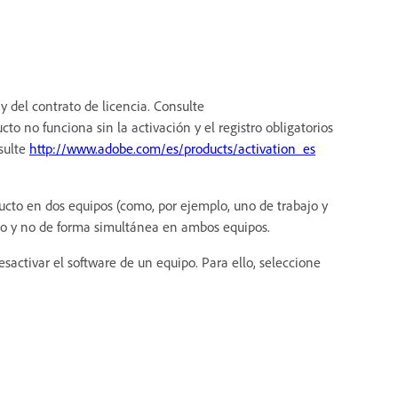
 y del contrato de licencia. Consulte
o no funciona sin la activación y el registro obligatorios
nsulte
http://www.adobe.com/es/products/activation_es
ucto en dos equipos (como, por ejemplo, uno de trabajo y
rio y no de forma simultánea en ambos equipos.
esactivar el software de un equipo. Para ello, seleccione