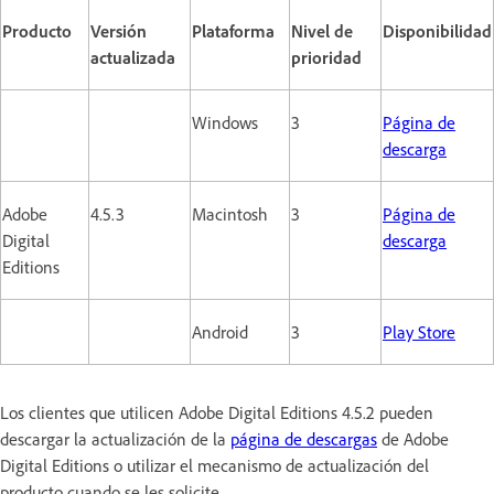
Producto
Versión
Plataforma
Nivel de
Disponibilidad
actualizada
prioridad
Windows
3
Página de
descarga
Adobe
4.5.3
Macintosh
3
Página de
Digital
descarga
Editions
Android
3
Play Store
Los clientes que utilicen Adobe Digital Editions 4.5.2 pueden
descargar la actualización de la
página de descargas
de Adobe
Digital Editions o utilizar el mecanismo de actualización del
producto cuando se les solicite.