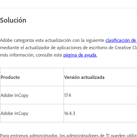
Solución
Adobe categoriza esta actualización con la siguiente
clasificación de
mediante el actualizador de aplicaciones de escritorio de Creative 
más información, consulte esta
página de ayuda.
Producto
Versión actualizada
Adobe InCopy
17.4
Adobe InCopy
16.4.3
Para entornos administrados, los administradores de TI pueden utili