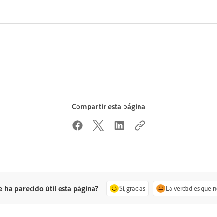
Compartir esta página
e ha parecido útil esta página?
Sí, gracias
La verdad es que n