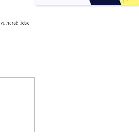
vulnerabilidad
moria.