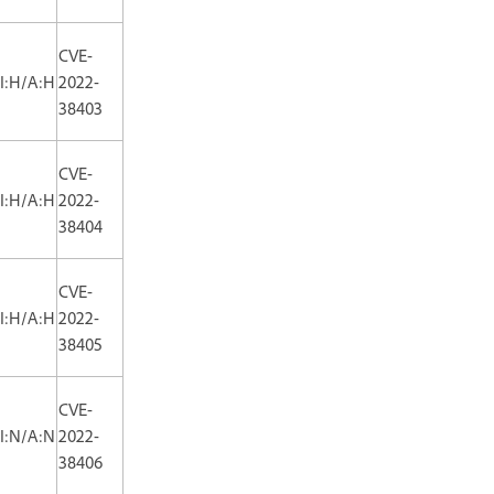
CVE-
/I:H/A:H
2022-
38403
CVE-
/I:H/A:H
2022-
38404
CVE-
/I:H/A:H
2022-
38405
CVE-
/I:N/A:N
2022-
38406