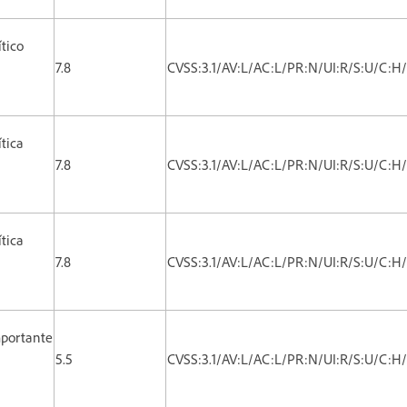
ítico
7.8
CVSS:3.1/AV:L/AC:L/PR:N/UI:R/S:U/C:H
ítica
7.8
CVSS:3.1/AV:L/AC:L/PR:N/UI:R/S:U/C:H
ítica
7.8
CVSS:3.1/AV:L/AC:L/PR:N/UI:R/S:U/C:H
portante
5.5
CVSS:3.1/AV:L/AC:L/PR:N/UI:R/S:U/C:H