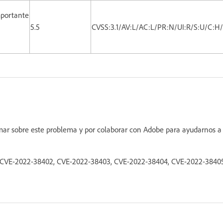
portante
5.5
CVSS:3.1/AV:L/AC:L/PR:N/UI:R/S:U/C:H
ormar sobre este problema y por colaborar con Adobe para ayudarnos a
1, CVE-2022-38402, CVE-2022-38403, CVE-2022-38404, CVE-2022-3840