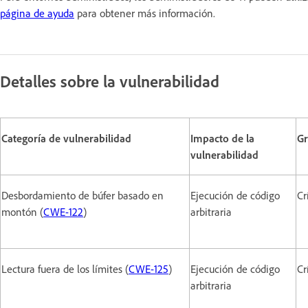
página de ayuda
para obtener más información.
Detalles sobre la vulnerabilidad
Categoría de vulnerabilidad
Impacto de la
G
vulnerabilidad
Desbordamiento de búfer basado en
Ejecución de código
Cr
montón (
CWE-122
)
arbitraria
Lectura fuera de los límites (
CWE-125
)
Ejecución de código
Cr
arbitraria