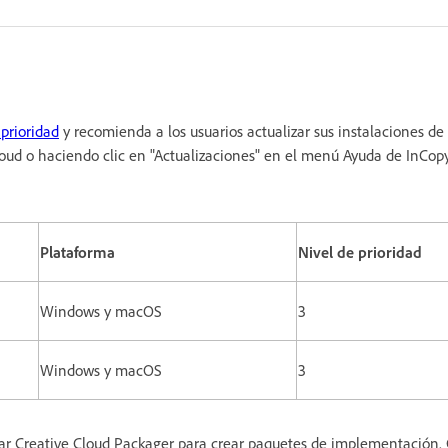
 prioridad
y recomienda a los usuarios actualizar sus instalaciones de
Cloud o haciendo clic en "Actualizaciones" en el menú Ayuda de InCop
Plataforma
Nivel de prioridad
Windows y macOS
3
Windows y macOS
3
zar Creative Cloud Packager para crear paquetes de implementación. 