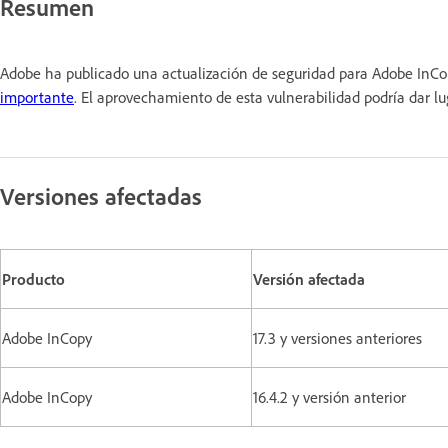
Resumen
Adobe ha publicado una actualización de seguridad para Adobe InCopy
importante
. El aprovechamiento de esta vulnerabilidad podría da
Versiones afectadas
Producto
Versión afectada
Adobe InCopy
17.3 y versiones anteriores
Adobe InCopy
16.4.2 y versión anterior