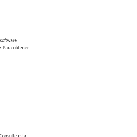
 software
y. Para obtener
Consulte esta