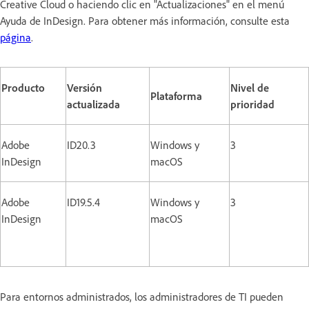
Creative Cloud o haciendo clic en "Actualizaciones" en el menú
Ayuda de InDesign. Para obtener más información, consulte esta
página
.
Producto
Versión
Nivel de
Plataforma
actualizada
prioridad
Adobe
ID20.3
Windows y
3
InDesign
macOS
Adobe
ID19.5.4
Windows y
3
InDesign
macOS
Para entornos administrados, los administradores de TI pueden