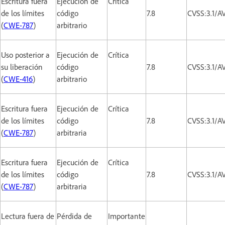
Escritura fuera
Ejecución de
Crítica
de los límites
código
7.8
CVSS:3.1/A
(
CWE-787
)
arbitrario
Uso posterior a
Ejecución de
Crítica
su liberación
código
7.8
CVSS:3.1/A
(
CWE-416
)
arbitrario
Escritura fuera
Ejecución de
Crítica
de los límites
código
7.8
CVSS:3.1/A
(
CWE-787
)
arbitraria
Escritura fuera
Ejecución de
Crítica
de los límites
código
7.8
CVSS:3.1/A
(
CWE-787
)
arbitraria
Lectura fuera de
Pérdida de
Importante