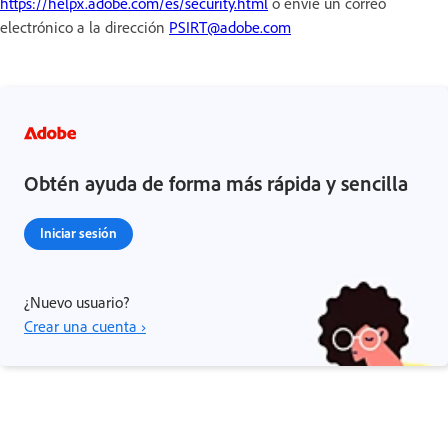
https://helpx.adobe.com/es/security.html
o envíe un correo
electrónico a la dirección
PSIRT@adobe.com
Obtén ayuda de forma más rápida y sencilla
Iniciar sesión
¿Nuevo usuario?
Crear una cuenta ›