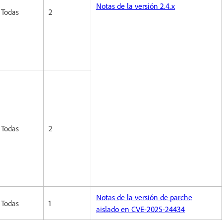
Notas de la versión 2.4.x
Todas
2
Todas
2
Notas de la versión de parche
Todas
1
aislado en CVE-2025-24434