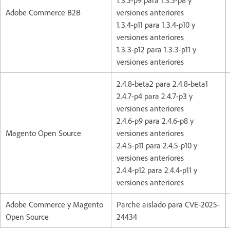
Adobe Commerce B2B
versiones anteriores
1.3.4-p11 para 1.3.4-p10 y
versiones anteriores
1.3.3-p12 para 1.3.3-p11 y
versiones anteriores
2.4.8-beta2 para 2.4.8-beta1
2.4.7-p4 para 2.4.7-p3 y
versiones anteriores
2.4.6-p9 para 2.4.6-p8 y
Magento Open Source
versiones anteriores
2.4.5-p11 para 2.4.5-p10 y
versiones anteriores
2.4.4-p12 para 2.4.4-p11 y
versiones anteriores
Adobe Commerce y Magento
Parche aislado para CVE-2025-
Open Source
24434