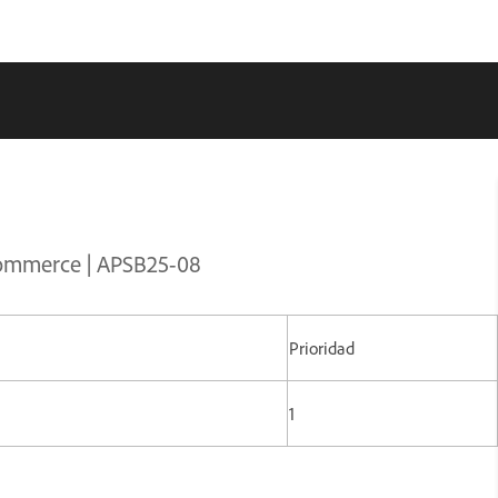
Commerce | APSB25-08
Prioridad
1