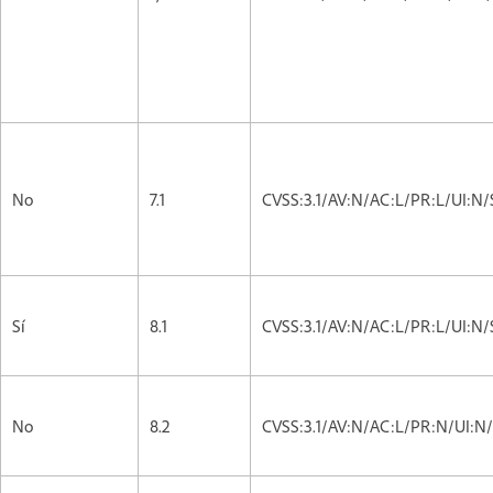
No
7.1
CVSS:3.1/AV:N/AC:L/PR:L/UI:N/
Sí
8.1
CVSS:3.1/AV:N/AC:L/PR:L/UI:N/
No
8.2
CVSS:3.1/AV:N/AC:L/PR:N/UI:N/