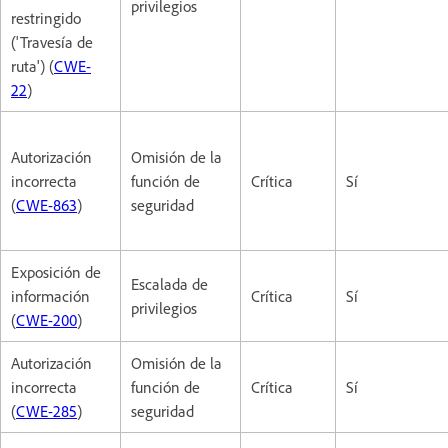
privilegios
restringido
('Travesía de
ruta') (
CWE-
22
)
Autorización
Omisión de la
incorrecta
función de
Crítica
Sí
(
CWE-863
)
seguridad
Exposición de
Escalada de
información
Crítica
Sí
privilegios
(
CWE-200
)
Autorización
Omisión de la
incorrecta
función de
Crítica
Sí
(
CWE-285
)
seguridad