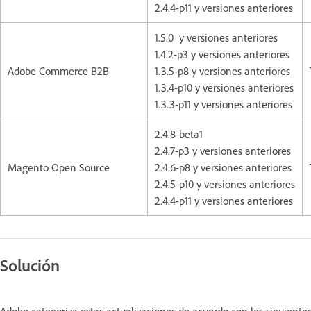
2.4.4-p11 y versiones anteriores
1.5.0 y versiones anteriores
1.4.2-p3 y versiones anteriores
Adobe Commerce B2B
1.3.5-p8 y versiones anteriores
1.3.4-p10 y versiones anteriores
1.3.3-p11 y versiones anteriores
2.4.8-beta1
2.4.7-p3 y versiones anteriores
Magento Open Source
2.4.6-p8 y versiones anteriores
2.4.5-p10 y versiones anteriores
2.4.4-p11 y versiones anteriores
Solución
Adobe categoriza estas actualizaciones de acuerdo con los siguiente