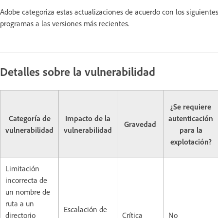
Adobe categoriza estas actualizaciones de acuerdo con los siguiente
programas a las versiones más recientes.
Detalles sobre la vulnerabilidad
¿Se requiere
Categoría de
Impacto de la
autenticación
Gravedad
vulnerabilidad
vulnerabilidad
para la
explotación?
Limitación
incorrecta de
un nombre de
ruta a un
Escalación de
directorio
Crítica
No