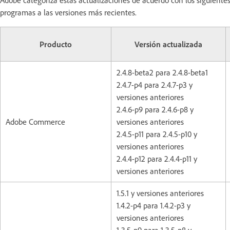
programas a las versiones más recientes.
Producto
Versión actualizada
2.4.8-beta2 para 2.4.8-beta1
2.4.7-p4 para 2.4.7-p3 y
versiones anteriores
2.4.6-p9 para 2.4.6-p8 y
Adobe Commerce
versiones anteriores
2.4.5-p11 para 2.4.5-p10 y
versiones anteriores
2.4.4-p12 para 2.4.4-p11 y
versiones anteriores
1.5.1 y versiones anteriores
1.4.2-p4 para 1.4.2-p3 y
versiones anteriores
1.3.5-p9 para 1.3.5-p8 y