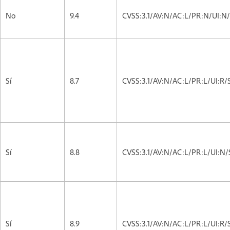
No
9.4
CVSS:3.1/AV:N/AC:L/PR:N/UI:N/
Sí
8.7
CVSS:3.1/AV:N/AC:L/PR:L/UI:R/
Sí
8.8
CVSS:3.1/AV:N/AC:L/PR:L/UI:N/
Sí
8.9
CVSS:3.1/AV:N/AC:L/PR:L/UI:R/