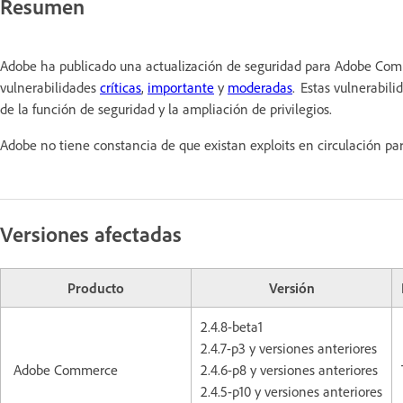
Resumen
Adobe ha publicado una actualización de seguridad para Adobe Com
vulnerabilidades
críticas
,
importante
y
moderadas
. Estas vulnerabili
de la función de seguridad y la ampliación de privilegios.
Adobe no tiene constancia de que existan exploits en circulación par
Versiones afectadas
Producto
Versión
2.4.8-beta1
2.4.7-p3 y versiones anteriores
Adobe Commerce
2.4.6-p8 y versiones anteriores
2.4.5-p10 y versiones anteriores