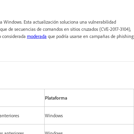
a Windows. Esta actualización soluciona una vulnerabilidad
aque de secuencias de comandos en sitios cruzados (CVE-2017-3104),
do considerada
moderada
que podría usarse en campañas de phishing
Plataforma
anteriores
Windows
es anteriores
Windows