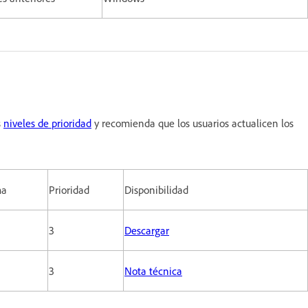
s
niveles de prioridad
y recomienda que los usuarios actualicen los
ma
Prioridad
Disponibilidad
3
Descargar
s
3
Nota técnica