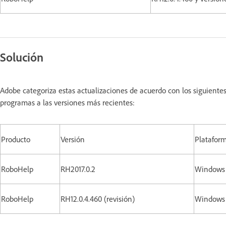
Solución
Adobe categoriza estas actualizaciones de acuerdo con los siguiente
programas a las versiones más recientes:
Producto
Versión
Platafor
RoboHelp
RH2017.0.2
Windows
RoboHelp
RH12.0.4.460 (revisión)
Window