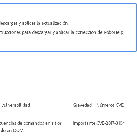
descargar y aplicar la actualización.
strucciones para descargar y aplicar la corrección de RoboHelp
 vulnerabilidad
Gravedad
Números CVE
cuencias de comandos en sitios
Importante
CVE-2017-3104
sado en DOM