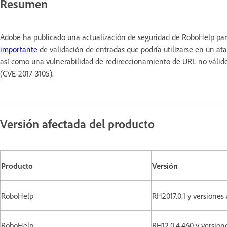
Resumen
Adobe ha publicado una actualización de seguridad de RoboHelp par
importante
de validación de entradas que podría utilizarse en un at
así como una vulnerabilidad de redireccionamiento de URL no váli
(CVE-2017-3105).
Versión afectada del producto
Producto
Versión
RoboHelp
RH2017.0.1 y versiones 
RoboHelp
RH12.0.4.460 y version