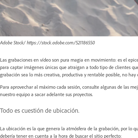
Adobe Stock/ https://stock.adobe.com/521186550
Las grabaciones en vídeo son pura magia en movimiento: es el epicen
para captar imágenes únicas que atraigan a todo tipo de clientes qu
grabación sea lo más creativa, productiva y rentable posible, no hay 
Para aprovechar al máximo cada sesión, consulte algunas de las mej
nuestro equipo a sacar adelante sus proyectos.
Todo es cuestión de ubicación.
La ubicación es la que genera la atmósfera de la grabación, por lo q
debería tener en cuenta a la hora de buscar el sitio perfecto: