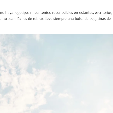
o haya logotipos ni contenido reconocibles en estantes, escritorios,
 no sean fáciles de retirar, lleve siempre una bolsa de pegatinas de