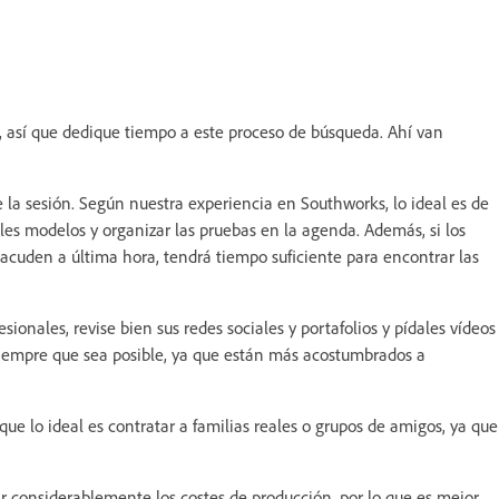
, así que dedique tiempo a este proceso de búsqueda. Ahí van
e la sesión. Según nuestra experiencia en Southworks, lo ideal es de
les modelos y organizar las pruebas en la agenda. Además, si los
acuden a última hora, tendrá tiempo suficiente para encontrar las
ionales, revise bien sus redes sociales y portafolios y pídales vídeos
 siempre que sea posible, ya que están más acostumbrados a
ue lo ideal es contratar a familias reales o grupos de amigos, ya que
r considerablemente los costes de producción, por lo que es mejor