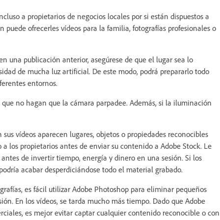
ncluso a propietarios de negocios locales por si están dispuestos a
 puede ofrecerles vídeos para la familia, fotografías profesionales o
 una publicación anterior, asegúrese de que el lugar sea lo
dad de mucha luz artificial. De este modo, podrá prepararlo todo
ferentes entornos.
e de que no hagan que la cámara parpadee. Además, si la iluminación
 sus vídeos aparecen lugares, objetos o propiedades reconocibles
 a los propietarios antes de enviar su contenido a Adobe Stock. Le
tes de invertir tiempo, energía y dinero en una sesión. Si los
podría acabar desperdiciándose todo el material grabado.
rafías, es fácil utilizar Adobe Photoshop para eliminar pequeños
sión. En los vídeos, se tarda mucho más tiempo. Dado que Adobe
iales, es mejor evitar captar cualquier contenido reconocible o con