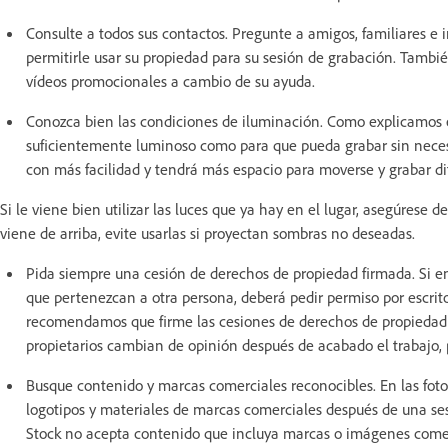
Consulte a todos sus contactos. Pregunte a amigos, familiares e i
permitirle usar su propiedad para su sesión de grabación. También
vídeos promocionales a cambio de su ayuda.
Conozca bien las condiciones de iluminación. Como explicamos en
suficientemente luminoso como para que pueda grabar sin necesi
con más facilidad y tendrá más espacio para moverse y grabar di
Si le viene bien utilizar las luces que ya hay en el lugar, asegúres
viene de arriba, evite usarlas si proyectan sombras no deseadas.
Pida siempre una cesión de derechos de propiedad firmada. Si en
que pertenezcan a otra persona, deberá pedir permiso por escrito
recomendamos que firme las cesiones de derechos de propiedad an
propietarios cambian de opinión después de acabado el trabajo, 
Busque contenido y marcas comerciales reconocibles. En las fotog
logotipos y materiales de marcas comerciales después de una se
Stock no acepta contenido que incluya marcas o imágenes comerc