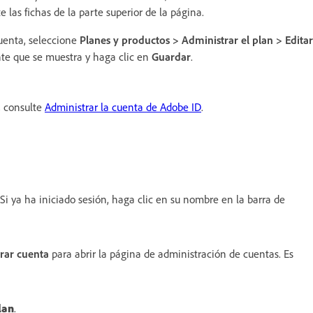
 las fichas de la parte superior de la página.
cuenta, seleccione
Planes y productos > Administrar el plan > Editar
nte que se muestra y haga clic en
Guardar
.
, consulte
Administrar la cuenta de Adobe ID
.
Si ya ha iniciado sesión, haga clic en su nombre en la barra de
rar cuenta
para abrir la página de administración de cuentas. Es
lan
.