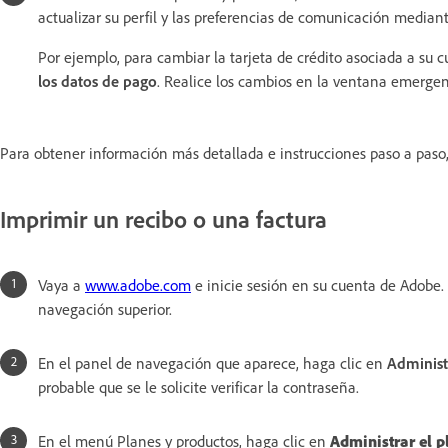
actualizar su perfil y las preferencias de comunicación mediante
Por ejemplo, para cambiar la tarjeta de crédito asociada a su 
los datos de pago
. Realice los cambios en la ventana emerge
Para obtener información más detallada e instrucciones paso a paso
Imprimir un recibo o una factura
Vaya a
www.adobe.com
e inicie sesión en su cuenta de Adobe. 
navegación superior.
En el panel de navegación que aparece, haga clic en
Administ
probable que se le solicite verificar la contraseña.
En el menú Planes y productos, haga clic en
Administrar el p