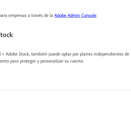
para empresas a través de la
Adobe Admin Console
.
tock
oud + Adobe Stock, también puede optar por planes independientes de
nto para proteger y personalizar su cuenta.