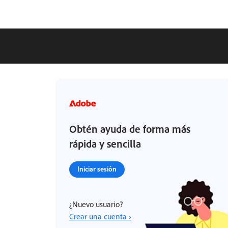
Obtén ayuda de forma más
rápida y sencilla
Iniciar sesión
¿Nuevo usuario?
Crear una cuenta ›