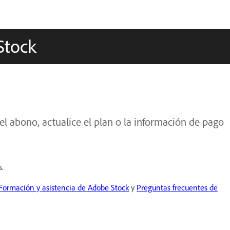
Stock
l abono, actualice el plan o la información de pago
s.
Formación y asistencia de Adobe Stock
y
Preguntas frecuentes de