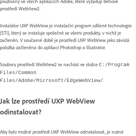
používaný ve všech aplikacích Adobe, které vyžadují běhové
prostředí WebView2.
Instalátor UXP WebView je instalační program sdílené technologie
(STI), který se instaluje společně se všemi produkty, v nichž je
začleněn. V současné době je prostředí UXP WebView jako závislá
položka začleněna do aplikací Photoshop a Illustrator.
Soubory prostředí WebView2 se nachází ve složce
C:/Program
Files/Common
.
Files/Adobe/Microsoft/EdgeWebView/
Jak lze prostředí UXP WebView
odinstalovat?
Aby bylo možné prostředí UXP WebView odinstalovat, je nutné