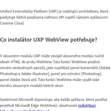
Unified Extensibility Platform (UXP) je rozšiřující architektura, která
poskytuje běžně používaná rozhraní API napříč různými aplikacemi
Creative Cloud.
Co instalátor UXP WebView potřebuje?
V zásuvném modulu UXP může vývojář zásuvného modulu načíst
obsah HTML do prvku WebView. Tuto funkci WebView používá
mnoho vestavěných panelů, jako například panel komentářů (Adobe
Photoshop a Adobe Illustrator), panel pro snímání (Photoshop),
panel Adobe Stock atd. Tuto funkci WebView může využít také
mnoho zásuvných modulů třetích stran.
Společnost Microsoft doporučuje, aby každá aplikace, která používá
prostředí Microsoft Edge WebView2, obsahovala
redistribuci