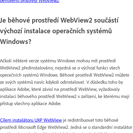
běhového prostředí WebView2
.
Je běhové prostředí WebView2 součástí
výchozí instalace operačních systémů
Windows?
Ačkoli některé verze systému Windows mohou mít prostředí
WebView2 předinstalováno, nejedná se o výchozí funkci všech
operačních systémů Windows. Běhové prostředí WebView2 můžete
ze svých systémů navíc kdykoli odinstalovat. V důsledku toho by
aplikace Adobe, které závisí na prostředí WebView, vyžadovaly
instalaci běhového prostředí WebView2 v zařízení, ke kterému mají
přístup všechny aplikace Adobe.
Cílem instalátoru UXP WebView
je redistribuovat toto běhové
prostředí Microsoft Edge WebView2. Jedná se o standardní instalátor