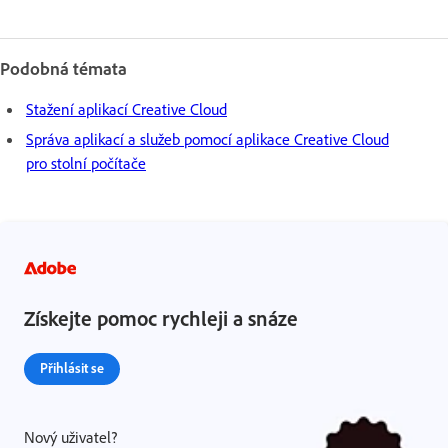
Podobná témata
Stažení aplikací Creative Cloud
Správa aplikací a služeb pomocí aplikace Creative Cloud
pro stolní počítače
Získejte pomoc rychleji a snáze
Přihlásit se
Nový uživatel?