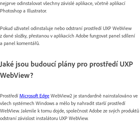
nejprve odinstalovat všechny závislé aplikace, včetně aplikací
Photoshop a Illustrator.
Pokud uživatel odinstaluje nebo odstraní prostředí UXP WebView
z dané složky, přestanou v aplikacích Adobe fungovat panel sdílení
a panel komentářů.
Jaké jsou budoucí plány pro prostředí UXP
WebView?
Prostředí
Microsoft Edge
WebView2 je standardně nainstalováno ve
všech systémech Windows a mělo by nahradit starší prostředí
WebView. Jakmile k tomu dojde, společnost Adobe ze svých produktů
odstraní závislost instalátoru UXP WebView.