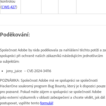
kontrolou
(
CWE-427
)
Poděkování:
Společnost Adobe by ráda poděkovala za nahlášení těchto potíží a za
spolupráci při ochraně našich zákazníků následujícím jednotlivcům
a subjektům:
jony_juice – CVE-2024-34116
POZNÁMKA: Společnost Adobe má ve spolupráci se společnosti
HackerOne soukromý program Bug Bounty, který je k dispozici pouze
pro pozvané. Pokud máte zájem o spolupráci se společností Adobe
jako externí výzkumník v oblasti zabezpečení a chcete vědět, jak dál
postupovat, vyplňte tento
formulář
.