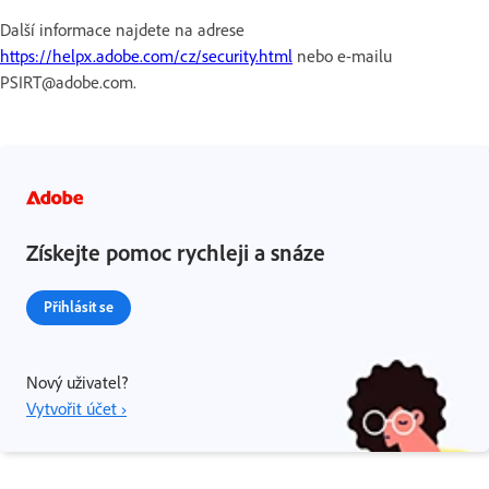
Další informace najdete na adrese
https://helpx.adobe.com/cz/security.html
nebo e-mailu
PSIRT@adobe.com.
Získejte pomoc rychleji a snáze
Přihlásit se
Nový uživatel?
Vytvořit účet ›