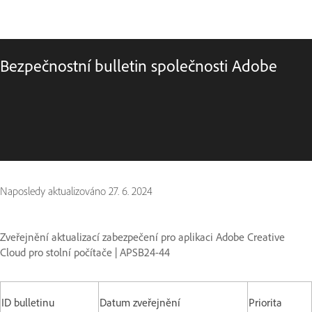
Bezpečnostní bulletin společnosti Adobe
Naposledy aktualizováno
27. 6. 2024
Zveřejnění aktualizací zabezpečení pro aplikaci Adobe Creative
Cloud pro stolní počítače | APSB24-44
ID bulletinu
Datum zveřejnění
Priorita