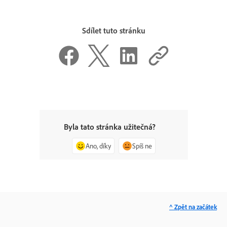
Sdílet tuto stránku
Byla tato stránka užitečná?
Ano, díky
Spíš ne
^ Zpět na začátek