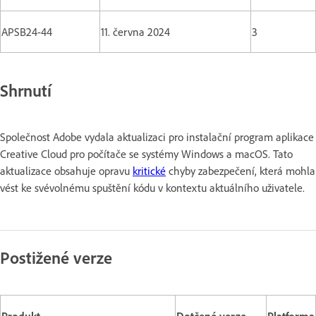
APSB24-44
11. června 2024
3
Shrnutí
Společnost Adobe vydala aktualizaci pro instalační program aplikace
Creative Cloud pro počítače se systémy Windows a macOS. Tato
aktualizace obsahuje opravu
kritické
chyby zabezpečení, která mohla
vést ke svévolnému spuštění kódu v kontextu aktuálního uživatele.
Postižené verze
Produkt
Dotčené verze
Platforma