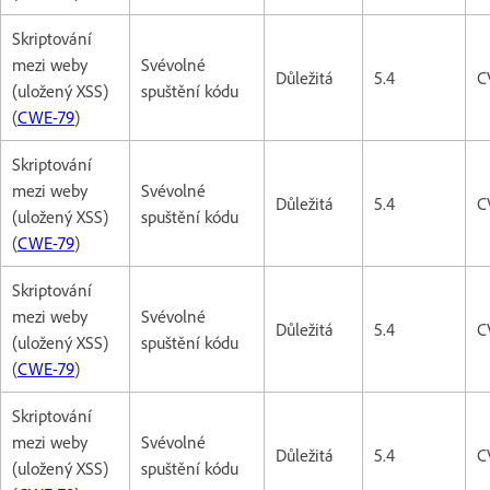
Skriptování
mezi weby
Svévolné
Důležitá
5.4
C
(uložený XSS)
spuštění kódu
(
CWE-79
)
Skriptování
mezi weby
Svévolné
Důležitá
5.4
C
(uložený XSS)
spuštění kódu
(
CWE-79
)
Skriptování
mezi weby
Svévolné
Důležitá
5.4
C
(uložený XSS)
spuštění kódu
(
CWE-79
)
Skriptování
mezi weby
Svévolné
Důležitá
5.4
C
(uložený XSS)
spuštění kódu