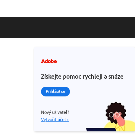
Získejte pomoc rychleji a snáze
Přihlásit se
Nový uživatel?
Vytvořit účet ›