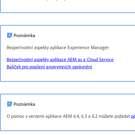
Poznámka
Bezpečnostní aspekty aplikace Experience Manager:
Bezpečnostní aspekty aplikace AEM as a Cloud Service
Balíček pro posílení anonymních oprávnění
Poznámka
O pomoc s verzemi aplikace AEM 6.4, 6.3 a 6.2 můžete požádat
p