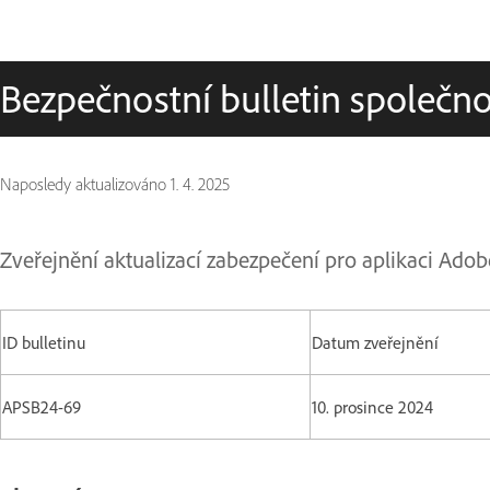
Bezpečnostní bulletin společn
Naposledy aktualizováno
1. 4. 2025
Zveřejnění aktualizací zabezpečení pro aplikaci Ad
ID bulletinu
Datum zveřejnění
APSB24-69
10. prosince 2024