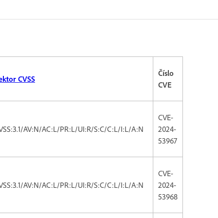
Číslo
ektor CVSS
CVE
CVE-
VSS:3.1/AV:N/AC:L/PR:L/UI:R/S:C/C:L/I:L/A:N
2024-
53967
CVE-
VSS:3.1/AV:N/AC:L/PR:L/UI:R/S:C/C:L/I:L/A:N
2024-
53968