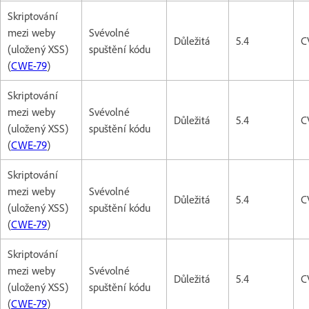
Skriptování
mezi weby
Svévolné
Důležitá
5.4
C
(uložený XSS)
spuštění kódu
(
CWE-79
)
Skriptování
mezi weby
Svévolné
Důležitá
5.4
C
(uložený XSS)
spuštění kódu
(
CWE-79
)
Skriptování
mezi weby
Svévolné
Důležitá
5.4
C
(uložený XSS)
spuštění kódu
(
CWE-79
)
Skriptování
mezi weby
Svévolné
Důležitá
5.4
C
(uložený XSS)
spuštění kódu
(
CWE-79
)