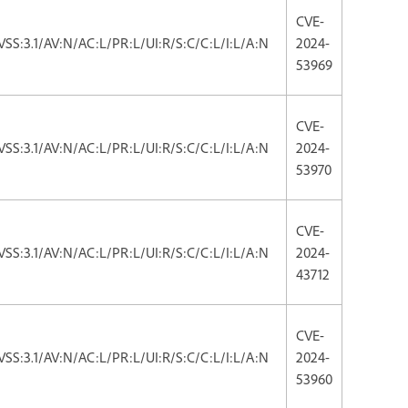
CVE-
VSS:3.1/AV:N/AC:L/PR:L/UI:R/S:C/C:L/I:L/A:N
2024-
53969
CVE-
VSS:3.1/AV:N/AC:L/PR:L/UI:R/S:C/C:L/I:L/A:N
2024-
53970
CVE-
VSS:3.1/AV:N/AC:L/PR:L/UI:R/S:C/C:L/I:L/A:N
2024-
43712
CVE-
VSS:3.1/AV:N/AC:L/PR:L/UI:R/S:C/C:L/I:L/A:N
2024-
53960