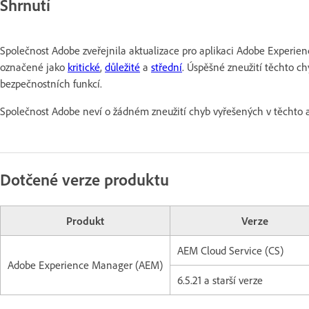
Shrnutí
Společnost Adobe zveřejnila aktualizace pro aplikaci Adobe Experie
označené jako
kritické
,
důležité
a
střední
. Úspěšné zneužití těchto c
bezpečnostních funkcí.
Společnost Adobe neví o žádném zneužití chyb vyřešených v těchto ak
Dotčené verze produktu
Produkt
Verze
AEM Cloud Service (CS)
Adobe Experience Manager (AEM)
6.5.21 a starší verze