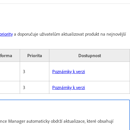
riority
a doporučuje uživatelům aktualizovat produkt na nejnovější
tforma
Priorita
Dostupnost
3
Poznámky k verzi
3
Poznámky k verzi
ence Manager automaticky obdrží aktualizace, které obsahují