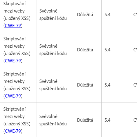
Skriptování
mezi weby
Svévolné
Důležitá
5.4
C
(uložený XSS)
spuštění kódu
(
CWE-79
)
Skriptování
mezi weby
Svévolné
Důležitá
5.4
C
(uložený XSS)
spuštění kódu
(
CWE-79
)
Skriptování
mezi weby
Svévolné
Důležitá
5.4
C
(uložený XSS)
spuštění kódu
(
CWE-79
)
Skriptování
mezi weby
Svévolné
Důležitá
5.4
C
(uložený XSS)
spuštění kódu
(
CWE-79
)