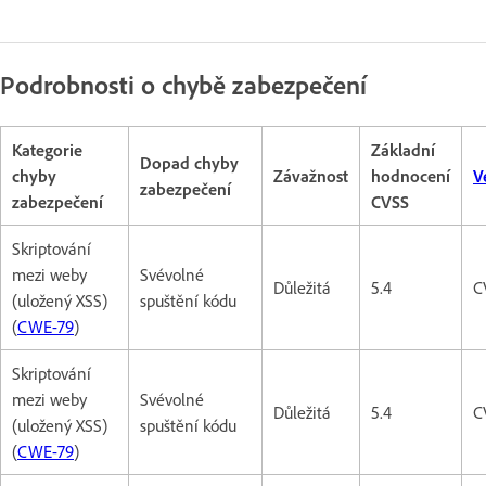
Podrobnosti o chybě zabezpečení
Kategorie
Základní
Dopad chyby
chyby
Závažnost
hodnocení
V
zabezpečení
zabezpečení
CVSS
Skriptování
mezi weby
Svévolné
Důležitá
5.4
C
(uložený XSS)
spuštění kódu
(
CWE-79
)
Skriptování
mezi weby
Svévolné
Důležitá
5.4
C
(uložený XSS)
spuštění kódu
(
CWE-79
)