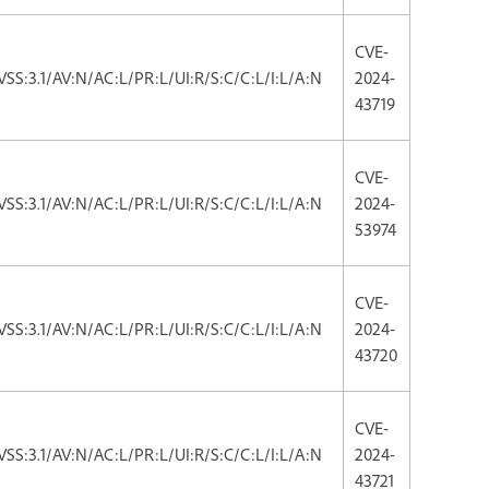
CVE-
VSS:3.1/AV:N/AC:L/PR:L/UI:R/S:C/C:L/I:L/A:N
2024-
43719
CVE-
VSS:3.1/AV:N/AC:L/PR:L/UI:R/S:C/C:L/I:L/A:N
2024-
53974
CVE-
VSS:3.1/AV:N/AC:L/PR:L/UI:R/S:C/C:L/I:L/A:N
2024-
43720
CVE-
VSS:3.1/AV:N/AC:L/PR:L/UI:R/S:C/C:L/I:L/A:N
2024-
43721