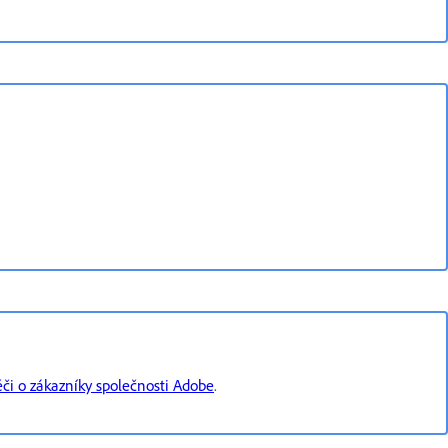
éči o zákazníky společnosti Adobe
.