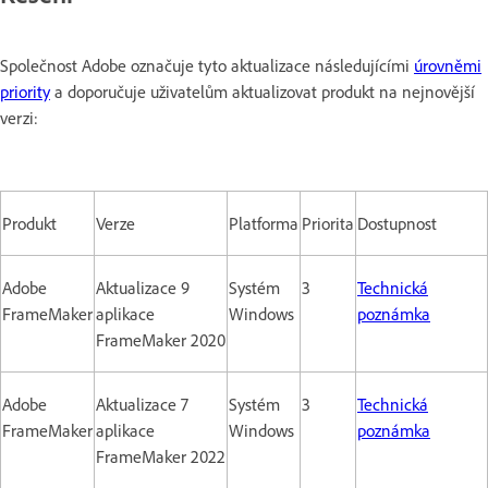
Společnost Adobe označuje tyto aktualizace následujícími
úrovněmi
priority
a doporučuje uživatelům aktualizovat produkt na nejnovější
verzi:
Produkt
Verze
Platforma
Priorita
Dostupnost
Adobe
Aktualizace 9
Systém
3
Technická
FrameMaker
aplikace
Windows
poznámka
FrameMaker 2020
Adobe
Aktualizace 7
Systém
3
Technická
FrameMaker
aplikace
Windows
poznámka
FrameMaker 2022