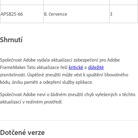
APSB25-66
8. července
3
Shrnutí
Společnost Adobe vydala aktualizaci zabezpečení pro Adobe
FrameMaker. Tato aktualizace řeší
kritické
a
důležité
zranitelnosti. Úspěšné zneužití může vést k spuštění libovolného
kódu, úniku paměti a odepření služby aplikace.
Společnost Adobe neví o žádném zneužití chyb vyřešených v těchto
aktualizací v reálném prostředí.
Dotčené verze