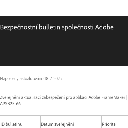
Bezpečnostní bulletin společnosti Adobe
Naposledy aktualizováno
18. 7. 2025
Zveřejnění aktualizací zabezpečení pro aplikaci Adobe FrameMaker |
APSB25-66
ID bulletinu
Datum zveřejnění
Priorita