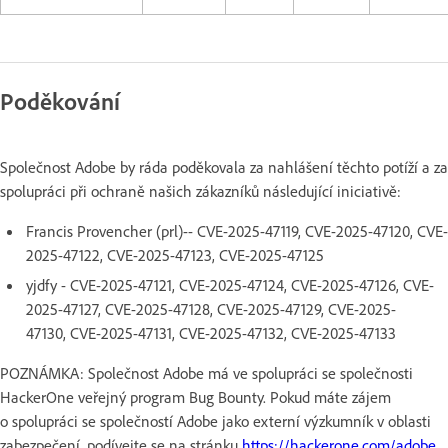
Poděkování
Společnost Adobe by ráda poděkovala za nahlášení těchto potíží a za
spolupráci při ochraně našich zákazníků následující iniciativě:
Francis Provencher (prl)-- CVE-2025-47119, CVE-2025-47120, CVE-
2025-47122, CVE-2025-47123, CVE-2025-47125
yjdfy - CVE-2025-47121, CVE-2025-47124, CVE-2025-47126, CVE-
2025-47127, CVE-2025-47128, CVE-2025-47129, CVE-2025-
47130, CVE-2025-47131, CVE-2025-47132, CVE-2025-47133
POZNÁMKA: Společnost Adobe má ve spolupráci se společnosti
HackerOne veřejný program Bug Bounty. Pokud máte zájem
o spolupráci se společností Adobe jako externí výzkumník v oblasti
zabezpečení, podívejte se na stránku
https://hackerone.com/adobe
.