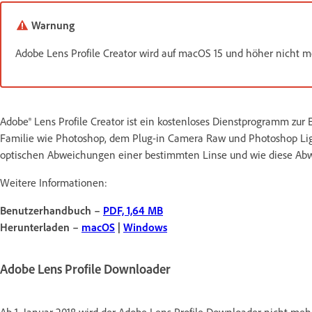
Warnung
Adobe Lens Profile Creator wird auf macOS 15 und höher nicht me
Adobe® Lens Profile Creator ist ein kostenloses Dienstprogramm zur E
Familie wie Photoshop, dem Plug-in Camera Raw und Photoshop Ligh
optischen Abweichungen einer bestimmten Linse und wie diese Abw
Weitere Informationen:
Benutzerhandbuch –
PDF, 1,64 MB
Herunterladen –
macOS
|
Windows
Adobe Lens Profile Downloader
Ab 1. Januar 2018 wird der Adobe Lens Profile Downloader nicht me