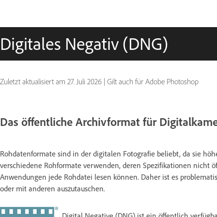
Digitales Negativ (DNG)
Zuletzt aktualisiert am
27. Juli 2026
|
Gilt auch für Adobe Photoshop
Das öffentliche Archivformat für Digitalka
Rohdatenformate sind in der digitalen Fotografie beliebt, da sie höh
verschiedene Rohformate verwenden, deren Spezifikationen nicht öffe
Anwendungen jede Rohdatei lesen können. Daher ist es problematisc
oder mit anderen auszutauschen.
Digital Negative (DNG) ist ein öffentlich verfüg