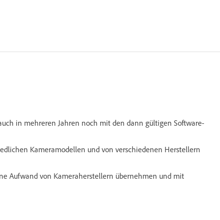
 auch in mehreren Jahren noch mit den dann gültigen Software-
hiedlichen Kameramodellen und von verschiedenen Herstellern
h ohne Aufwand von Kameraherstellern übernehmen und mit