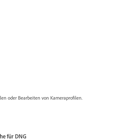
llen oder Bearbeiten von Kameraprofilen.
che für DNG