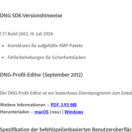
DNG SDK-Versionshinweise
1.7.1 Build 2652, 14. Juli 2026:
Korrekturen für aufgefüllte XMP-Pakete
Fehlerbehebungen für Sicherheitslücken
DNG-Profil-Editor (September 2012)
Der DNG-Profil-Editor ist ein kostenloses Dienstprogramm zum Erste
Weitere Informationen –
PDF, 3,93 MB
Herunterladen –
macOS
(neu) |
Windows
Spezifikation der befehlszeilenbasierten Benutzeroberflä