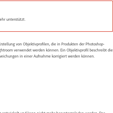
hr unterstützt.
rstellung von Objektivprofilen, die in Produkten der Photoshop-
troom verwendet werden können. Ein Objektivprofil beschreibt die
eichungen in einer Aufnahme korrigiert werden können.
hr entwickelt und kann nicht mehr heruntergeladen werden. Das