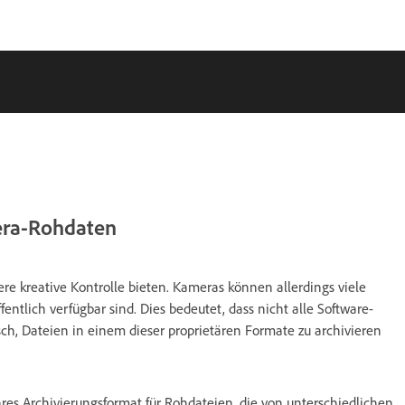
mera-Rohdaten
ere kreative Kontrolle bieten. Kameras können allerdings viele
ntlich verfügbar sind. Dies bedeutet, dass nicht alle Software-
h, Dateien in einem dieser proprietären Formate zu archivieren
bares Archivierungsformat für Rohdateien, die von unterschiedlichen