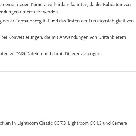
fen einer neuen Kamera verhindern könnten, da die Rohdaten von
ndungen unterstützt werden.
g neuer Formate wegfällt und das Testen der Funktionsfähigkeit von
 bei Konvertierungen, die mit Anwendungen von Drittanbietern
daten zu DNG-Dateien und damit Differenzierungen.
rofilen in Lightroom Classic CC 7.3, Lightroom CC 1.3 und Camera