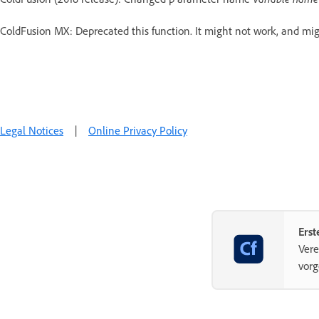
ColdFusion MX: Deprecated this function. It might not work, and might
Legal Notices
|
Online Privacy Policy
Ers
Vere
vorg