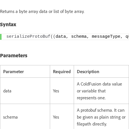
Returns a byte array data or list of byte array.
Syntax
serializeProtoBuf
((
data, schema, messageType, q
Parameters
Parameter
Required
Description
A ColdFusion data value
data
Yes
or variable that
represents one.
A protobuf schema. It can
schema
Yes
be given as plain string or
filepath directly.