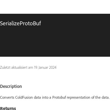
SerializeProtoBuf
Zuletzt aktualisiert am
19. Januar 2024
Description
Converts ColdFusion data into a Protobuf representation of the data.
Returns