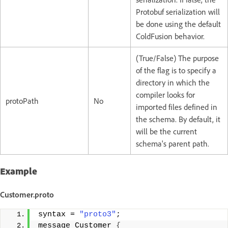
Protobuf serialization will
be done using the default
ColdFusion behavior.
(True/False) The purpose
of the flag is to specify a
directory in which the
compiler looks for
protoPath
No
imported files defined in
the schema. By default, it
will be the current
schema's parent path.
Example
Customer.proto
syntax = 
"proto3"
;
message Customer 
{