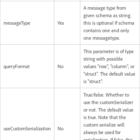
A message type from
given schema as string.
messageType
Yes
this is optional If schema
contains one and only
one messagetype.
This parameter is of type
string with possible
queryFormat
No
values "row", "column", or
"struct". The default value
is "struct".
True/false. Whether to
use the customSerializer
or not. The default value
is true. Note that the
custom serialize will
useCustomSerialization
No
always be used for
serialization. If false, the