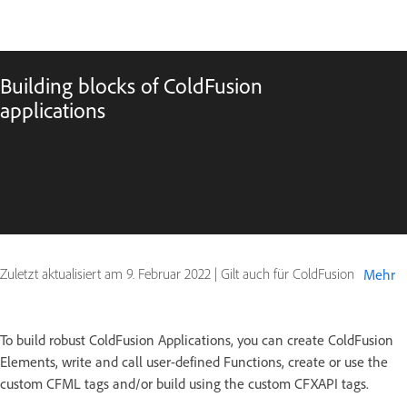
Building blocks of ColdFusion
applications
Zuletzt aktualisiert am
9. Februar 2022
|
Gilt auch für ColdFusion
Mehr
To build robust ColdFusion Applications, you can create ColdFusion
Elements, write and call user-defined Functions, create or use the
custom CFML tags and/or build using the custom CFXAPI tags.