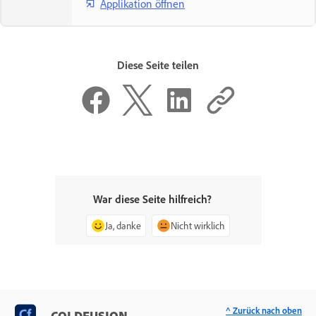
Applikation öffnen
Diese Seite teilen
War diese Seite hilfreich?
Ja, danke
Nicht wirklich
^ Zurück nach oben
COLDFUSION