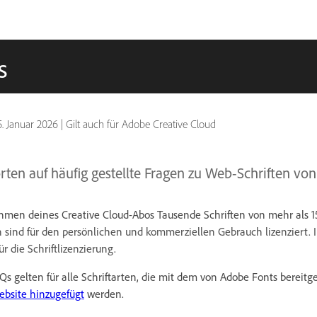
s
5. Januar 2026
|
Gilt auch für Adobe Creative Cloud
rten auf häufig gestellte Fragen zu Web-Schriften vo
ahmen deines Creative Cloud-Abos Tausende Schriften von mehr als 1
en sind für den persönlichen und kommerziellen Gebrauch lizenziert. 
ür die Schriftlizenzierung.
Qs gelten für alle Schriftarten, die mit dem von Adobe Fonts bereitge
ebsite hinzugefügt
werden.