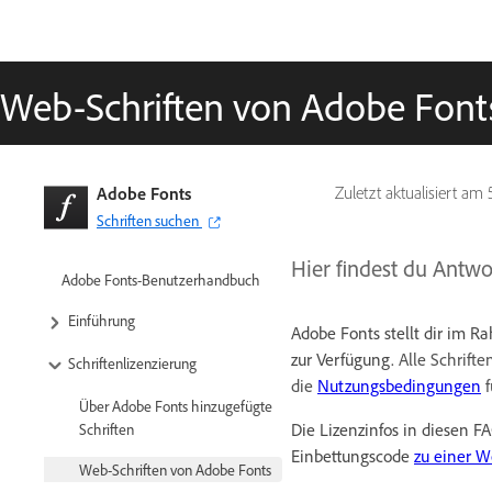
Web-Schriften von Adobe Font
Adobe Fonts
Zuletzt aktualisiert am
Schriften suchen
Hier findest du Antwo
Adobe Fonts-Benutzerhandbuch
Einführung
Adobe Fonts stellt dir im R
zur Verfügung.
Alle Schrift
Schriftenlizenzierung
die
Nutzungsbedingungen
f
Über Adobe Fonts hinzugefügte
Die Lizenzinfos in diesen FA
Schriften
Einbettungscode
zu einer W
Web-Schriften von Adobe Fonts