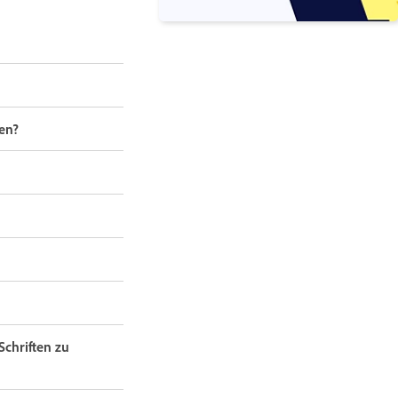
en?
chriften zu