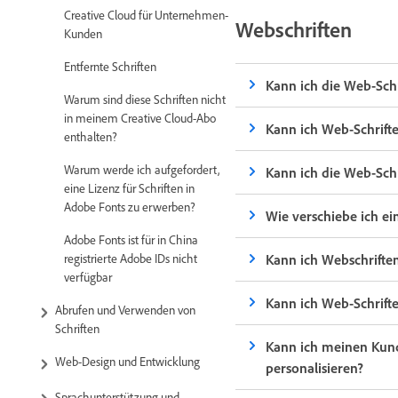
Creative Cloud für Unternehmen-
Webschriften
Kunden
Entfernte Schriften
Kann ich die Web-Sch
Warum sind diese Schriften nicht
in meinem Creative Cloud-Abo
Kann ich Web-Schrift
enthalten?
Warum werde ich aufgefordert,
Kann ich die Web-Sch
eine Lizenz für Schriften in
Adobe Fonts zu erwerben?
Wie verschiebe ich e
Adobe Fonts ist für in China
Kann ich Webschrifte
registrierte Adobe IDs nicht
verfügbar
Kann ich Web-Schrif
Abrufen und Verwenden von
Schriften
Kann ich meinen Kund
Web-Design und Entwicklung
personalisieren?
Sprachunterstützung und