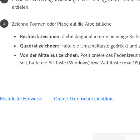
erzielen.
Zeichne Formen oder Pfade auf die Arbeitsfläche.
Rechteck zeichnen:
Ziehe diagonal in eine beliebige Rich
Quadrat zeichnen:
Halte die Umschalttaste gedrückt und z
Von der Mitte aus zeichnen:
Positioniere das Fadenkreuz a
soll, halte die Alt-Taste (Windows) bzw. Wahltaste (macOS
Rechtliche Hinweise
| |
Online-Datenschutzrichtlinie