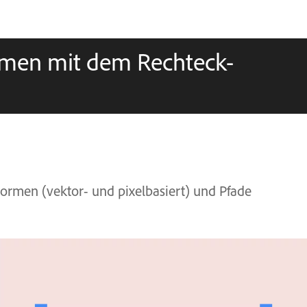
rmen mit dem Rechteck-
rmen (vektor- und pixelbasiert) und Pfade