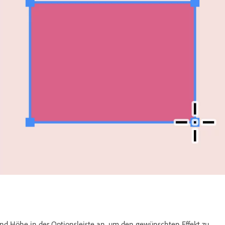
und Höhe in der Optionsleiste an, um den gewünschten Effekt zu