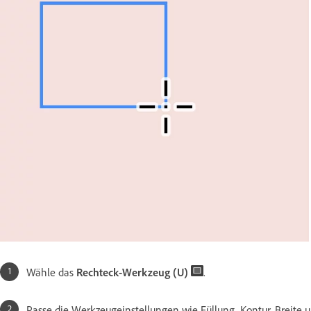
Wähle das
Rechteck-Werkzeug (U)
.
Passe die Werkzeugeinstellungen wie Füllung, Kontur, Breite 