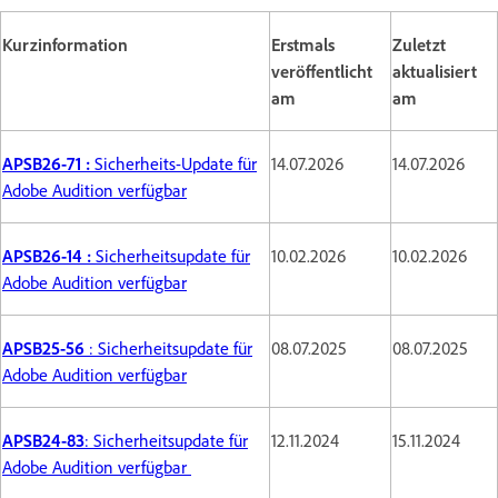
Kurzinformation
Erstmals
Zuletzt
veröffentlicht
aktualisiert
am
am
APSB26-71 :
Sicherheits-Update für
14.07.2026
14.07.2026
Adobe Audition verfügbar
APSB26-14 :
Sicherheitsupdate für
10.02.2026
10.02.2026
Adobe Audition verfügbar
APSB25-56
: Sicherheitsupdate für
08.07.2025
08.07.2025
Adobe Audition verfügbar
APSB24-83
: Sicherheitsupdate für
12.11.2024
15.11.2024
Adobe Audition verfügbar