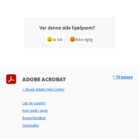
Var denne side hjælpsom?
Ja tak
Ikke rigtig
^ Til toppen
ADOBE ACROBAT
< Besøg Adobe Help Center
Lær og support
Kom godt i gang
Brugerhåndbog
Selvstudier