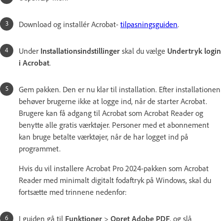
Download og installér Acrobat-
tilpasningsguiden
.
Under
Installationsindstillinger
skal du vælge
Undertryk login
i Acrobat
.
Gem pakken. Den er nu klar til installation. Efter installationen
behøver brugerne ikke at logge ind, når de starter Acrobat.
Brugere kan få adgang til Acrobat som Acrobat Reader og
benytte alle gratis værktøjer. Personer med et abonnement
kan bruge betalte værktøjer, når de har logget ind på
programmet.
Hvis du vil installere Acrobat Pro 2024-pakken som Acrobat
Reader med minimalt digitalt fodaftryk på Windows, skal du
fortsætte med trinnene nedenfor:
I guiden gå til
Funktioner
>
Opret Adobe PDF
, og slå