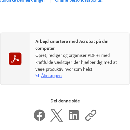
Juridiske bemærkninger
|
Online persondatapolitik
Arbejd smartere med Acrobat på din
computer
Opret, rediger og organiser PDF'er med
kraftfulde værktøjer, der hjælper dig med at
være produktiv hvor som helst.
Åbn appen
Del denne side